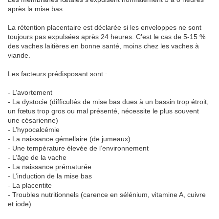
après la mise bas.
La rétention placentaire est déclarée si les enveloppes ne sont
toujours pas expulsées après 24 heures. C’est le cas de 5-15 %
des vaches laitières en bonne santé, moins chez les vaches à
viande.
Les facteurs prédisposant sont :
- L’avortement
- La dystocie (difficultés de mise bas dues à un bassin trop étroit,
un fœtus trop gros ou mal présenté, nécessite le plus souvent
une césarienne)
- L’hypocalcémie
- La naissance gémellaire (de jumeaux)
- Une température élevée de l’environnement
- L’âge de la vache
- La naissance prématurée
- L’induction de la mise bas
- La placentite
- Troubles nutritionnels (carence en sélénium, vitamine A, cuivre
et iode)