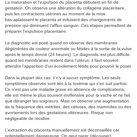
La maturation et l’expulsion du placenta débutent en fin de
gestation. On observe une altération du collagène placentaire,
puis les contractions utérines au moment de la mise
bas aplatissent le placenta et induisent des changements de
pression qui diminuent l’afflux sanguin. Ces étapes permettent de
préparer l’expulsion placentaire.
Le diagnostic est posé quand on observe des membranes
dégénérées de couleur anormale ou fétides à la sortie de la vulve
après le temps donné (24 heures). Le diagnostic est plus difficile
quand les membranes restent dans l’utérus, il faut souvent
attendre l’apparition d’un écoulement fétide pour pouvoir le poser.
Dans la plupart des cas, il n’y a aucun symptôme. Les seuls
symptômes observés sont liés à la toxémie qui s’en suit parfois.
Ce n’est pas une maladie grave en absence de complications,
elle est même le plus souvent inoffensive pour la vache et ne fait
que déranger les soigneurs. Mais on observe une augmentation
de la fréquence des métrites, des cétoses, des mammites ou des
avortements lors des gestations ultérieures. Risque non
négligeable de récidive.
L’extraction du placenta manuellement est déconseillée car
potentiellement dangereuse. On peut parer (découper)