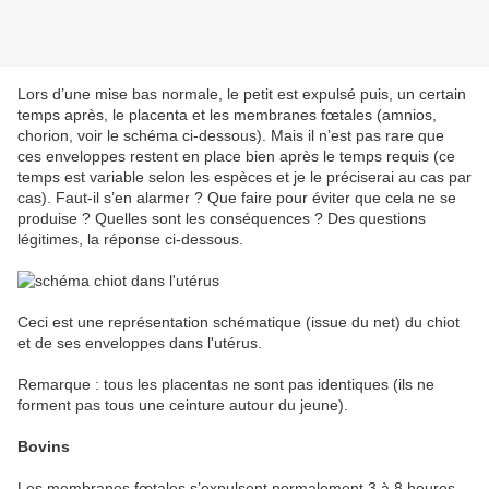
Lors d’une mise bas normale, le petit est expulsé puis, un certain
temps après, le placenta et les membranes fœtales (amnios,
chorion, voir le schéma ci-dessous). Mais il n’est pas rare que
ces enveloppes restent en place bien après le temps requis (ce
temps est variable selon les espèces et je le préciserai au cas par
cas). Faut-il s’en alarmer ? Que faire pour éviter que cela ne se
produise ? Quelles sont les conséquences ? Des questions
légitimes, la réponse ci-dessous.
Ceci est une représentation schématique (issue du net) du chiot
et de ses enveloppes dans l'utérus.
Remarque : tous les placentas ne sont pas identiques (ils ne
forment pas tous une ceinture autour du jeune).
Bovins
Les membranes fœtales s’expulsent normalement 3 à 8 heures