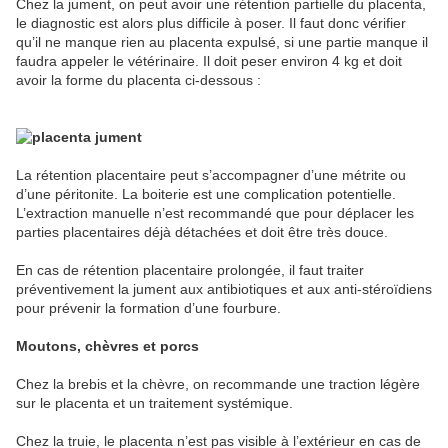
Chez la jument, on peut avoir une rétention partielle du placenta,
le diagnostic est alors plus difficile à poser. Il faut donc vérifier
qu’il ne manque rien au placenta expulsé, si une partie manque il
faudra appeler le vétérinaire. Il doit peser environ 4 kg et doit
avoir la forme du placenta ci-dessous :
La rétention placentaire peut s’accompagner d’une métrite ou
d’une péritonite. La boiterie est une complication potentielle.
L’extraction manuelle n’est recommandé que pour déplacer les
parties placentaires déjà détachées et doit être très douce.
En cas de rétention placentaire prolongée, il faut traiter
préventivement la jument aux antibiotiques et aux anti-stéroïdiens
pour prévenir la formation d’une fourbure.
Moutons, chèvres et porcs
Chez la brebis et la chèvre, on recommande une traction légère
sur le placenta et un traitement systémique.
Chez la truie, le placenta n’est pas visible à l’extérieur en cas de