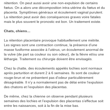
rétention. On peut aussi avoir une non-expulsion de certains
fœtus. On a alors une décomposition intra-utérine du fœtus et du
placenta. Symptômes généraux et écoulement vaginal purulent.
La rétention peut avoir des conséquences graves voire fatales
mais le plus souvent le pronostic est bon. Un traitement existe.
Chats, chiens…
La rétention placentaire provoque habituellement une métrite.
Les signes sont une contraction continue, la présence d’une
masse fusiforme associée à l’utérus, un écoulement anormal de
la vulve (de part sa couleur ou son odeur), de la fièvre et/ou une
léthargie. Traitement ou chirurgie doivent être envisagés.
Chez la chatte, des écoulements appelés lochies sont normaux
après parturition et durent 2 à 6 semaines. Ils sont de couleur
rouge-brun et ne présentent pas d'odeur particulièrement
désagréable. Il n’y a normalement pas de délai entre l’expulsion
des chatons et l’expulsion des placentas.
De même, chez la chienne on observe pendant plusieurs
semaines des lochies et l’expulsion des placentas s’effectue soit
entre les naissances, soit à la fin de la mise bas.