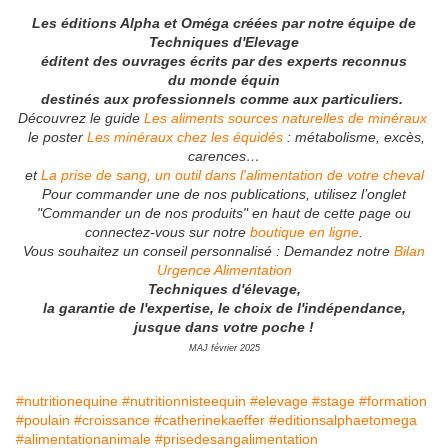
Les éditions Alpha et Oméga créées par notre équipe de
Techniques d'Elevage
éditent des ouvrages écrits par des experts reconnus
du monde équin
destinés aux professionnels comme aux particuliers.
Découvrez le guide
Les aliments sources naturelles de minéraux
le poster
Les minéraux chez les équidés
: métabolisme, excès,
carences…
et
La prise de sang, un outil dans l'alimentation de votre cheval
Pour commander une de nos publications, utilisez l’onglet
"Commander un de nos produits" en haut de cette page ou
connectez-vous sur notre
boutique en ligne
.
Vous souhaitez un conseil personnalisé : Demandez notre
Bilan
Urgence Alimentation
Techniques d'élevage,
la garantie de l'expertise, le choix de l'indépendance,
jusque dans votre poche !
MAJ février 2025
#nutritionequine
#nutritionnisteequin
#elevage
#stage
#formation
#poulain
#croissance
#catherinekaeffer
#editionsalphaetomega
#alimentationanimale
#prisedesangalimentation