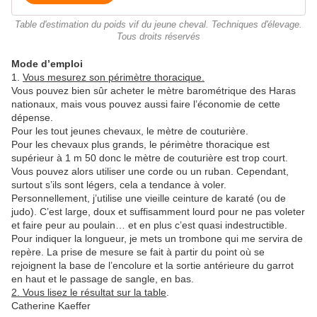
Table d'estimation du poids vif du jeune cheval. Techniques d'élevage.
Tous droits réservés
Mode d’emploi
1.
Vous mesurez son périmètre thoracique.
Vous pouvez bien sûr acheter le mètre barométrique des Haras
nationaux, mais vous pouvez aussi faire l’économie de cette
dépense.
Pour les tout jeunes chevaux, le mètre de couturière.
Pour les chevaux plus grands, le périmètre thoracique est
supérieur à 1 m 50 donc le mètre de couturière est trop court.
Vous pouvez alors utiliser une corde ou un ruban. Cependant,
surtout s’ils sont légers, cela a tendance à voler.
Personnellement, j’utilise une vieille ceinture de karaté (ou de
judo). C’est large, doux et suffisamment lourd pour ne pas voleter
et faire peur au poulain… et en plus c’est quasi indestructible.
Pour indiquer la longueur, je mets un trombone qui me servira de
repère. La prise de mesure se fait à partir du point où se
rejoignent la base de l’encolure et la sortie antérieure du garrot
en haut et le passage de sangle, en bas.
2. Vous lisez le résultat sur la table
.
Catherine Kaeffer