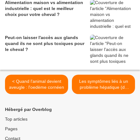
Alimentation maison vs alimentation
industrielle : quel est le meilleur
choix pour votre cheval ?
Peut-on laisser l'accès aux glands
quand ils ne sont plus toxiques pour
le cheval ?
< Quand l'animal devient
Les symptômes liés à un
aveugle : l'oedème cornéen
problème hépatique (de
foie) >
Hébergé par Overblog
Top articles
Pages
Contact