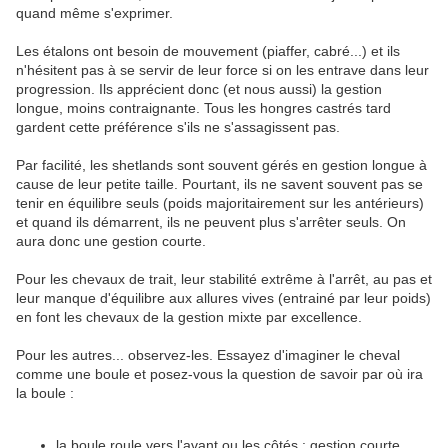
quand même s'exprimer.
Les étalons ont besoin de mouvement (piaffer, cabré...) et ils
n'hésitent pas à se servir de leur force si on les entrave dans leur
progression. Ils apprécient donc (et nous aussi) la gestion
longue, moins contraignante. Tous les hongres castrés tard
gardent cette préférence s'ils ne s'assagissent pas.
Par facilité, les shetlands sont souvent gérés en gestion longue à
cause de leur petite taille. Pourtant, ils ne savent souvent pas se
tenir en équilibre seuls (poids majoritairement sur les antérieurs)
et quand ils démarrent, ils ne peuvent plus s'arrêter seuls. On
aura donc une gestion courte.
Pour les chevaux de trait, leur stabilité extrême à l'arrêt, au pas et
leur manque d'équilibre aux allures vives (entrainé par leur poids)
en font les chevaux de la gestion mixte par excellence.
Pour les autres... observez-les. Essayez d'imaginer le cheval
comme une boule et posez-vous la question de savoir par où ira
la boule :
la boule roule vers l'avant ou les côtés : gestion courte,