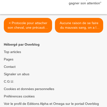
< Protocole pour attacher
Aucune raison de se faire
son cheval, une précaution
du mauvais sang, on a la
inutile ?
coagulation ! >
Hébergé par Overblog
Top articles
Pages
Contact
Signaler un abus
C.G.U.
Cookies et données personnelles
Préférences cookies
Voir le profil de Editions Alpha et Omega sur le portail Overblog