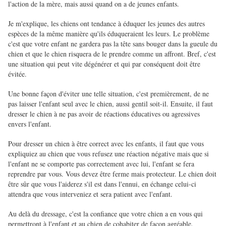
l'action de la mère, mais aussi quand on a de jeunes enfants.
Je m'explique, les chiens ont tendance à éduquer les jeunes des autres
espèces de la même manière qu'ils éduqueraient les leurs. Le problème
c'est que votre enfant ne gardera pas la tête sans bouger dans la gueule du
chien et que le chien risquera de le prendre comme un affront. Bref, c'est
une situation qui peut vite dégénérer et qui par conséquent doit être
évitée.
Une bonne façon d'éviter une telle situation, c'est premièrement, de ne
pas laisser l'enfant seul avec le chien, aussi gentil soit-il. Ensuite, il faut
dresser le chien à ne pas avoir de réactions éducatives ou agressives
envers l'enfant.
Pour dresser un chien à être correct avec les enfants, il faut que vous
expliquiez au chien que vous refusez une réaction négative mais que si
l'enfant ne se comporte pas correctement avec lui, l'enfant se fera
reprendre par vous. Vous devez être ferme mais protecteur. Le chien doit
être sûr que vous l'aiderez s'il est dans l'ennui, en échange celui-ci
attendra que vous interveniez et sera patient avec l'enfant.
Au delà du dressage, c'est la confiance que votre chien a en vous qui
permettront à l'enfant et au chien de cohabiter de façon agréable.