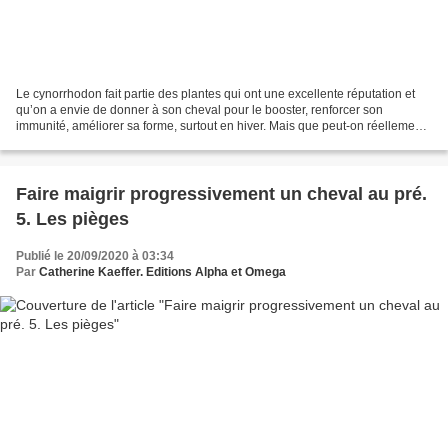
Le cynorrhodon fait partie des plantes qui ont une excellente réputation et
qu’on a envie de donner à son cheval pour le booster, renforcer son
immunité, améliorer sa forme, surtout en hiver. Mais que peut-on réellement
en attendre ? Techniques d'élevage...
Faire maigrir progressivement un cheval au pré.
5. Les pièges
Publié le 20/09/2020 à 03:34
Par
Catherine Kaeffer. Editions Alpha et Omega