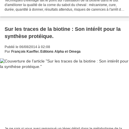
Techniques d'élevage fait le point sur l'utilisation de la biotine dans le but
d'améliorer la qualité de la corne du sabot du cheval : mécanisme, cure,
durée, quantité à donner, résultats attendus, risques de carences à l'arrêt du
traitement Pour ceux...
Sur les traces de la biotine : Son intérêt pour la
synthèse protéique.
Publié le 06/08/2014 à 02:08
Par
François Kaeffer. Editions Alpha et Omega
Je ne sais si vous avez remarqué un léger détail dans le métabolisme de la