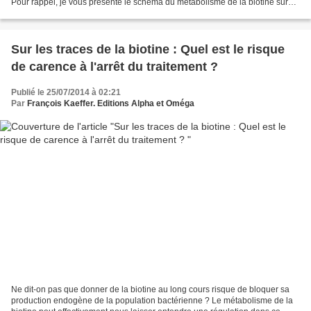
Pour rappel, je vous présente le schéma du métabolisme de la biotine sur
notre blog Techniques d'élevage. Métabolisme...
Sur les traces de la biotine : Quel est le risque
de carence à l'arrêt du traitement ?
Publié le 25/07/2014 à 02:21
Par
François Kaeffer. Editions Alpha et Oméga
Ne dit-on pas que donner de la biotine au long cours risque de bloquer sa
production endogène de la population bactérienne ? Le métabolisme de la