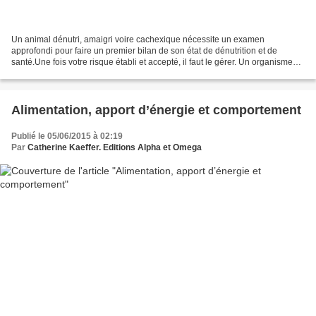
Un animal dénutri, amaigri voire cachexique nécessite un examen
approfondi pour faire un premier bilan de son état de dénutrition et de
santé.Une fois votre risque établi et accepté, il faut le gérer. Un organisme
est un équilibre fragile et le reconstruire...
Alimentation, apport d’énergie et comportement
Publié le 05/06/2015 à 02:19
Par
Catherine Kaeffer. Editions Alpha et Omega