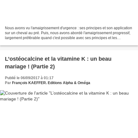
Nous avons vu l'amaigrissement d'urgence : ses principes et son application
sur un cheval au pré. Puis, nous avons abordé l'amaigrissement progressif,
largement préférable quand c'est possible avec ses principes et les
méthodes possibles sur un cheval...
L’ostéocalcine et la vitamine K : un beau
mariage ! (Partie 2)
Publié le 06/09/2017 à 01:17
Par
François KAEFFER. Editions Alpha & Oméga