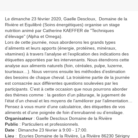
Le dimanche 23 février 2020, Gaelle Descloux, Domaine de la
Rivière et Equilibré (Soins énergétiques) organise un stage
nutrition animé par Catherine KAEFFER de "Techniques
d'élevage" (Alpha et Omega).
Lors de cette journée, nous aborderons les grands types
d’aliments et leurs apports (énergie, protéines, minéraux,
vitamines) à travers l’analyse et l’explication des indications des
étiquettes apportées par les intervenants. Nous étendrons cette
analyse aux aliments naturels (foin, céréales, pulpe, luzerne,
tourteaux…). Nous verrons ensuite les méthodes d’estimation
des besoins de chaque cheval. La troisième partie de la journée
est consacrée aux différentes questions soulevées par les
participants. C’est à cette occasion que nous pourrons aborder
des thèmes comme : la gestion d’un pâturage, le jugement de
l’état d’un cheval et les moyens de l’améliorer par l’alimentation…
Pensez à vous munir d’une calculatrice, des étiquettes de vos
aliments et d’une poignée de foin d’enrubanné ou d’ensilage.
Organisateur
: Gaelle Descloux Domaine de la Rivière
Public
: Particuliers et professionnels.
Date
: Dimanche 23 février à 9:00 - 17:00.
Lieu
: Ecuries Domaine de la Rivière, La Rivière 86230 Sérigny