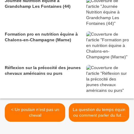
Journée Nutrition équine à
Grandchamp Les Fontaines (44)
Formation pro en nutrition équine à
Chalons-en-Champagne (Marne)
Réflexion sur la précocité des jeunes
chevaux américains ou purs
< Un poulain n’est pas un
La question du temps équin
cheval
ou comment parler du futur
à un cheval >