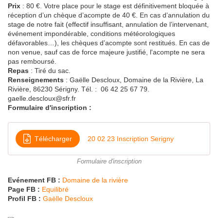
Prix
: 80 €. Votre place pour le stage est définitivement bloquée à
réception d’un chèque d’acompte de 40 €. En cas d’annulation du
stage de notre fait (effectif insuffisant, annulation de l’intervenant,
événement impondérable, conditions météorologiques
défavorables…), les chèques d’acompte sont restitués. En cas de
non venue, sauf cas de force majeure justifié, l'acompte ne sera
pas remboursé.
Repas
: Tiré du sac.
Renseignements
: Gaëlle Descloux, Domaine de la Rivière, La
Rivière, 86230 Sérigny. Tél. : 06 42 25 67 79.
gaelle.descloux@sfr.fr
Formulaire d'inscription :
Télécharger
20 02 23 Inscription Serigny
Formulaire d'inscription
Evénement FB :
Domaine de la rivière
Page FB :
Equilibré
Profil FB :
Gaëlle Descloux