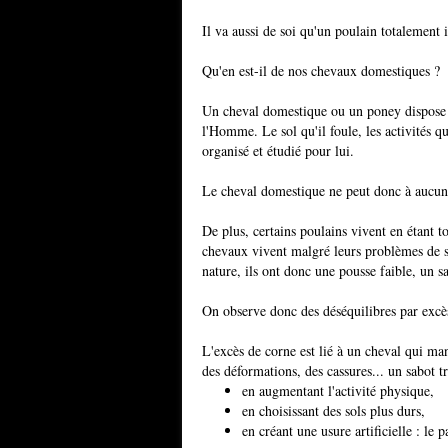
Il va aussi de soi qu'un poulain totalement 
Qu'en est-il de nos chevaux domestiques ?
Un cheval domestique ou un poney dispose d
l'Homme. Le sol qu'il foule, les activités qu'
organisé et étudié pour lui.
Le cheval domestique ne peut donc à aucun 
De plus, certains poulains vivent en étant 
chevaux vivent malgré leurs problèmes de sa
nature, ils ont donc une pousse faible, un s
On observe donc des déséquilibres par exc
L'excès de corne est lié à un cheval qui ma
des déformations, des cassures... un sabot t
en augmentant l'activité physique,
en choisissant des sols plus durs,
en créant une usure artificielle : le p