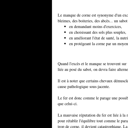
Le manque de corne est synonyme d'un excè
bleimes, des boiteries, des abcès... un sabot 
en demandant moins d'exercices,
en choisissant des sols plus souples,
en améliorant l'état de santé, la nutri
en protégeant la corne par un moyen ar
Quand l'excès et le manque se trouvent sur
liée au posé du sabot, on devra faire alterne
Il est à noter que certains chevaux démusclé
cause pathologique sous-jacente.
Le fer est donc comme le parage une possibili
que celui-ci.
La mauvaise réputation du fer est liée à la 
pour rétablir l'équilibre tout comme le par
trop de corne, il devient catastrophique. L