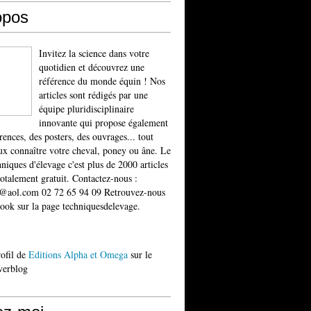
opos
Invitez la science dans votre
quotidien et découvrez une
référence du monde équin ! Nos
articles sont rédigés par une
équipe pluridisciplinaire
innovante qui propose également
rences, des posters, des ouvrages... tout
x connaître votre cheval, poney ou âne. Le
niques d'élevage c'est plus de 2000 articles
totalement gratuit. Contactez-nous :
t@aol.com 02 72 65 94 09 Retrouvez-nous
ook sur la page techniquesdelevage.
rofil de
Editions Alpha et Omega
sur le
verblog