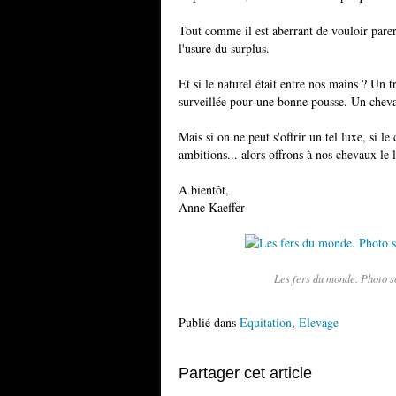
Tout comme il est aberrant de vouloir pare
l'usure du surplus.
Et si le naturel était entre nos mains ? Un t
surveillée pour une bonne pousse. Un cheval 
Mais si on ne peut s'offrir un tel luxe, si 
ambitions... alors offrons à nos chevaux le l
A bientôt,
Anne Kaeffer
Les fers du monde. Photo s
Publié dans
Equitation
,
Elevage
Partager cet article