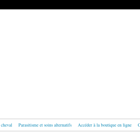
 cheval
Parasitisme et soins alternatifs
Accéder à la boutique en ligne
C