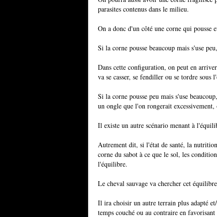
parasites contenus dans le milieu.
On a donc d'un côté une corne qui pousse et
Si la corne pousse beaucoup mais s'use peu, 
Dans cette configuration, on peut en arrive
va se casser, se fendiller ou se tordre sous l
Si la corne pousse peu mais s'use beaucoup, 
un ongle que l'on rongerait excessivement, o
Il existe un autre scénario menant à l'équili
Autrement dit, si l'état de santé, la nutrit
corne du sabot à ce que le sol, les conditio
l'équilibre.
Le cheval sauvage va chercher cet équilibre 
Il ira choisir un autre terrain plus adapté e
temps couché ou au contraire en favorisant l