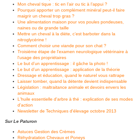
Mon cheval tique : tic en l’air ou tic à l’appui ?
Pourquoi apporter un complément minéral peut-il faire
maigrir un cheval trop gras ?
Une alimentation maison pour vos poules pondeuses,
naines ou de grande taille
Mettre un cheval à la diète, c’est barboter dans la
nitroglycérine !
Comment choisir une viande pour son chat ?
Troisième étape de l'examen neurologique vétérinaire à
l'usage des propriétaires
Le but d’un apprentissage : il gâche la photo !
Le but d’un apprentissage : application de la théorie
Dressage et éducation, quand le naturel vous rattrape
Laisser tomber, quand la détente devient indispensable
Législation : maltraitance animale et devoirs envers les
animaux
L'huile essentielle d'arbre à thé : explication de ses modes
d'action
Newsletter de Techniques d'élevage octobre 2013
Sur Le Paturon
Astuces Gestion des Crèmes
Réhydratation Chevaux et Poneys