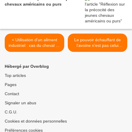
chevaux américains ou purs
< Utilisation d’un aliment
Le pouvoir échauffant de
industriel : cas du cheval ou
l’avoine n’est pas celui
du poney à faibles besoins
qu’on pense ! >
Hébergé par Overblog
Top articles
Pages
Contact
Signaler un abus
C.G.U.
Cookies et données personnelles
Préférences cookies