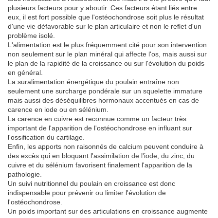
plusieurs facteurs pour y aboutir. Ces facteurs étant liés entre
eux, il est fort possible que l'ostéochondrose soit plus le résultat
d'une vie défavorable sur le plan articulaire et non le reflet d'un
problème isolé.
L'alimentation est le plus fréquemment cité pour son intervention
non seulement sur le plan minéral qui affecte l'os, mais aussi sur
le plan de la rapidité de la croissance ou sur l'évolution du poids
en général.
La suralimentation énergétique du poulain entraîne non
seulement une surcharge pondérale sur un squelette immature
mais aussi des déséquilibres hormonaux accentués en cas de
carence en iode ou en sélénium.
La carence en cuivre est reconnue comme un facteur très
important de l'apparition de l'ostéochondrose en influant sur
l'ossification du cartilage.
Enfin, les apports non raisonnés de calcium peuvent conduire à
des excès qui en bloquant l'assimilation de l'iode, du zinc, du
cuivre et du sélénium favorisent finalement l'apparition de la
pathologie.
Un suivi nutritionnel du poulain en croissance est donc
indispensable pour prévenir ou limiter l'évolution de
l'ostéochondrose.
Un poids important sur des articulations en croissance augmente