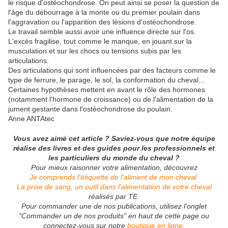
le risque d'ostéochondrose. On peut ainsi se poser la question de
l'âge du débourrage à la monte ou du premier poulain dans
l'aggravation ou l'apparition des lésions d'ostéochondrose.
Le travail semble aussi avoir une influence directe sur l'os.
L'excès fragilise, tout comme le manque, en jouant sur la
musculation et sur les chocs ou tensions subis par les
articulations.
Des articulations qui sont influencées par des facteurs comme le
type de ferrure, le parage, le sol, la conformation du cheval...
Certaines hypothèses mettent en avant le rôle des hormones
(notamment l'hormone de croissance) ou de l'alimentation de la
jument gestante dans l'ostéochondrose du poulain.
Anne ANTAtec
Vous avez aimé cet article ? Saviez-vous que notre équipe
réalise des livres et des guides pour les professionnels et
les particuliers du monde du cheval ?
Pour mieux raisonner votre alimentation, découvrez
Je comprends l'étiquette de l'aliment de mon cheval
La prise de sang, un outil dans l'alimentation de votre cheval
réalisés par TE.
Pour commander une de nos publications, utilisez l’onglet
"Commander un de nos produits" en haut de cette page ou
connectez-vous sur notre
boutique en ligne
.