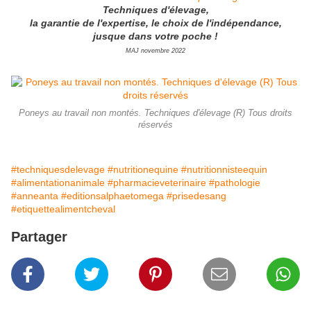
Techniques d'élevage,
la garantie de l'expertise, le choix de l'indépendance,
jusque dans votre poche !
MAJ novembre 2022
Poneys au travail non montés. Techniques d'élevage (R) Tous droits
réservés
#techniquesdelevage
#nutritionequine
#nutritionnisteequin
#alimentationanimale
#pharmacieveterinaire
#pathologie
#anneanta
#editionsalphaetomega
#prisedesang
#etiquettealimentcheval
Partager