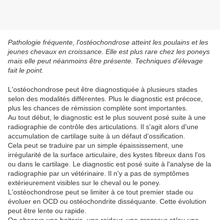
Pathologie fréquente, l'ostéochondrose atteint les poulains et les
jeunes chevaux en croissance. Elle est plus rare chez les poneys
mais elle peut néanmoins être présente. Techniques d'élevage
fait le point.
L'ostéochondrose peut être diagnostiquée à plusieurs stades
selon des modalités différentes. Plus le diagnostic est précoce,
plus les chances de rémission complète sont importantes.
Au tout début, le diagnostic est le plus souvent posé suite à une
radiographie de contrôle des articulations. Il s'agit alors d'une
accumulation de cartilage suite à un défaut d'ossification.
Cela peut se traduire par un simple épaississement, une
irrégularité de la surface articulaire, des kystes fibreux dans l'os
ou dans le cartilage. Le diagnostic est posé suite à l'analyse de la
radiographie par un vétérinaire. Il n'y a pas de symptômes
extérieurement visibles sur le cheval ou le poney.
L'ostéochondrose peut se limiter à ce tout premier stade ou
évoluer en OCD ou ostéochondrite disséquante. Cette évolution
peut être lente ou rapide.