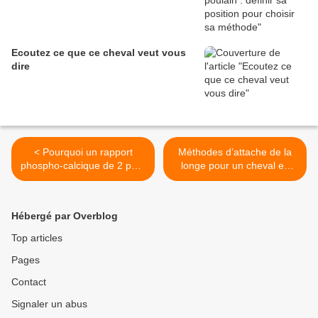
Ecoutez ce que ce cheval veut vous
dire
< Pourquoi un rapport
Méthodes d’attache de la
phospho-calcique de 2 pour
longe pour un cheval en
les chevaux âgés ?
filet avec surfaix >
Hébergé par Overblog
Top articles
Pages
Contact
Signaler un abus