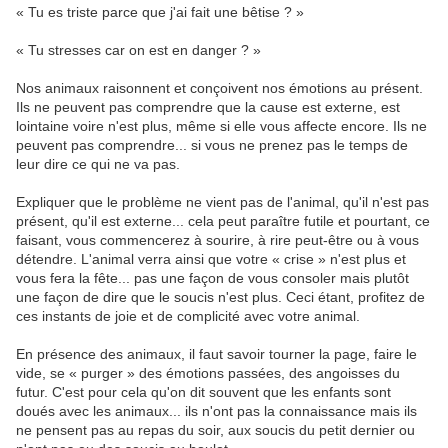
« Tu es triste parce que j'ai fait une bêtise ? »
« Tu stresses car on est en danger ? »
Nos animaux raisonnent et conçoivent nos émotions au présent.
Ils ne peuvent pas comprendre que la cause est externe, est
lointaine voire n'est plus, même si elle vous affecte encore. Ils ne
peuvent pas comprendre... si vous ne prenez pas le temps de
leur dire ce qui ne va pas.
Expliquer que le problème ne vient pas de l'animal, qu'il n'est pas
présent, qu'il est externe... cela peut paraître futile et pourtant, ce
faisant, vous commencerez à sourire, à rire peut-être ou à vous
détendre. L'animal verra ainsi que votre « crise » n'est plus et
vous fera la fête... pas une façon de vous consoler mais plutôt
une façon de dire que le soucis n'est plus. Ceci étant, profitez de
ces instants de joie et de complicité avec votre animal.
En présence des animaux, il faut savoir tourner la page, faire le
vide, se « purger » des émotions passées, des angoisses du
futur. C'est pour cela qu'on dit souvent que les enfants sont
doués avec les animaux... ils n'ont pas la connaissance mais ils
ne pensent pas au repas du soir, aux soucis du petit dernier ou