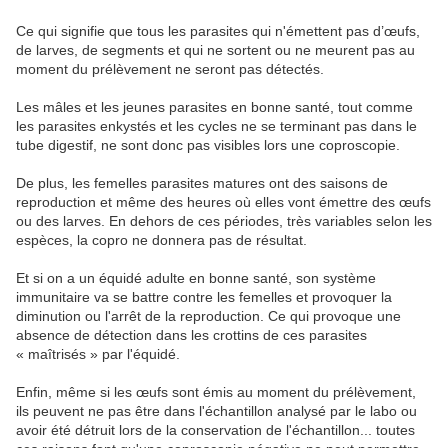
Ce qui signifie que tous les parasites qui n'émettent pas d’œufs,
de larves, de segments et qui ne sortent ou ne meurent pas au
moment du prélèvement ne seront pas détectés.
Les mâles et les jeunes parasites en bonne santé, tout comme
les parasites enkystés et les cycles ne se terminant pas dans le
tube digestif, ne sont donc pas visibles lors une coproscopie.
De plus, les femelles parasites matures ont des saisons de
reproduction et même des heures où elles vont émettre des œufs
ou des larves. En dehors de ces périodes, très variables selon les
espèces, la copro ne donnera pas de résultat.
Et si on a un équidé adulte en bonne santé, son système
immunitaire va se battre contre les femelles et provoquer la
diminution ou l'arrêt de la reproduction. Ce qui provoque une
absence de détection dans les crottins de ces parasites
« maîtrisés » par l'équidé.
Enfin, même si les œufs sont émis au moment du prélèvement,
ils peuvent ne pas être dans l'échantillon analysé par le labo ou
avoir été détruit lors de la conservation de l'échantillon... toutes