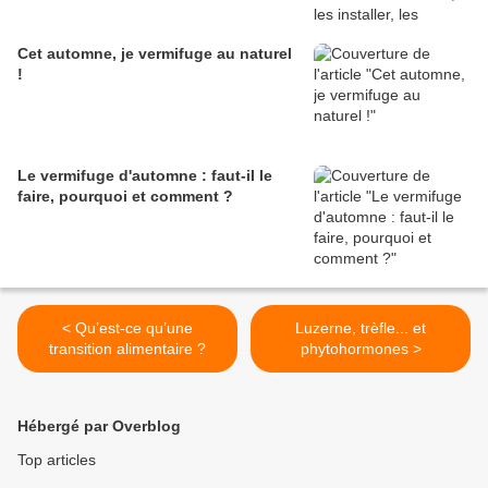
Cet automne, je vermifuge au naturel
!
Le vermifuge d'automne : faut-il le
faire, pourquoi et comment ?
< Qu’est-ce qu’une
Luzerne, trèfle... et
transition alimentaire ?
phytohormones >
Hébergé par Overblog
Top articles