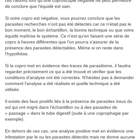
ces raisons font qu'une coproscopie négative ne peut permettre
de conclure que l'équidé est sain.
Si votre copro est négative, vous pourrez conclure que les
parasites recherchés n'ont pas été détectés car ce n'était pas le
bon moment, le bon échantillon, la bonne technique ou que votre
équidé maîtrise le système. Ce n'est qu'en faisant une série de
copro à heures différentes que l'on pourra s'assurer de la
présence des parasites détectables. Même si on reste dans
l'hypothèse.
Si la copro met en évidence des traces de parasitisme, il faudra
regarder précisément ce qui a été trouvé et vérifier que les
conditions d'analyse ont été correctes. N'hésitez pas à demander
comment l'analyse a été réalisée et quelle technique a été
utilisée.
Il existe des faux positifs liés à la présence de parasites issus du
sol qui ont migré dans l'échantillon ou à des parasites de
« passage » dans le tube digestif (suite à une coprophagie par
exemple).
En dehors de ces cas, une analyse positive met en évidence une
infestation par le ou les parasites détectés mais ne donne aucune