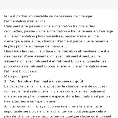
teIl est parfois souhaitable ou nécessaire de changer
l’alimentation d’un animal.
Cela peut être passer d’une alimentation fraîche à des
croquettes, passer d’une alimentation à haute teneur en fourrage
à une alimentation plus concentrée, passer d’une source
d’énergie à une autre, changer d’aliment parce que le revendeur
le plus proche a changé de marque…
Dans tous les cas, il faut faire une transition alimentaire, c’est à
dire passer d’une alimentation avec l’aliment A seul, à une
alimentation avec l’aliment A et l’aliment B puis augmenter les
proportions de l’aliment B pour arriver à une alimentation avec
l’aliment B tout seul.
Mais pourquoi ?
1. Pour habituer l’animal à un nouveau goût
La capacité de l’animal à accepter le changement de goût est
non seulement individuelle (il y a les curieux et les routiniers)
mais aussi un phénomène d’espèce. Ainsi les chats sont parfois
très attachés à un type d’aliment.
A noter qu’un animal ayant connu une diversité alimentaire
importante sera plus enclin à changer de goût puisque cela a
plus de chance de se rapprocher de quelque chose qu’il connaît