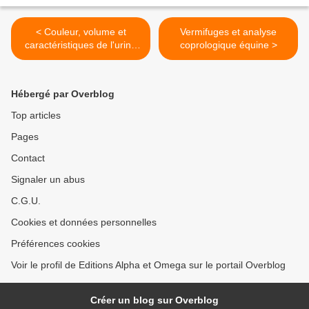
< Couleur, volume et
Vermifuges et analyse
caractéristiques de l'urine
coprologique équine >
saine
Hébergé par Overblog
Top articles
Pages
Contact
Signaler un abus
C.G.U.
Cookies et données personnelles
Préférences cookies
Voir le profil de Editions Alpha et Omega sur le portail Overblog
Créer un blog sur Overblog