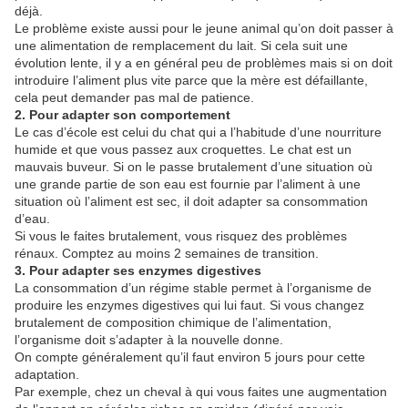
déjà.
Le problème existe aussi pour le jeune animal qu’on doit passer à
une alimentation de remplacement du lait. Si cela suit une
évolution lente, il y a en général peu de problèmes mais si on doit
introduire l’aliment plus vite parce que la mère est défaillante,
cela peut demander pas mal de patience.
2. Pour adapter son comportement
Le cas d’école est celui du chat qui a l’habitude d’une nourriture
humide et que vous passez aux croquettes. Le chat est un
mauvais buveur. Si on le passe brutalement d’une situation où
une grande partie de son eau est fournie par l’aliment à une
situation où l’aliment est sec, il doit adapter sa consommation
d’eau.
Si vous le faites brutalement, vous risquez des problèmes
rénaux. Comptez au moins 2 semaines de transition.
3. Pour adapter ses enzymes digestives
La consommation d’un régime stable permet à l’organisme de
produire les enzymes digestives qui lui faut. Si vous changez
brutalement de composition chimique de l’alimentation,
l’organisme doit s’adapter à la nouvelle donne.
On compte généralement qu’il faut environ 5 jours pour cette
adaptation.
Par exemple, chez un cheval à qui vous faites une augmentation