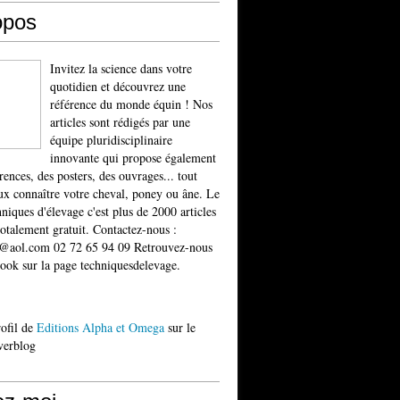
opos
Invitez la science dans votre
quotidien et découvrez une
référence du monde équin ! Nos
articles sont rédigés par une
équipe pluridisciplinaire
innovante qui propose également
rences, des posters, des ouvrages... tout
x connaître votre cheval, poney ou âne. Le
niques d'élevage c'est plus de 2000 articles
totalement gratuit. Contactez-nous :
t@aol.com 02 72 65 94 09 Retrouvez-nous
ook sur la page techniquesdelevage.
rofil de
Editions Alpha et Omega
sur le
verblog