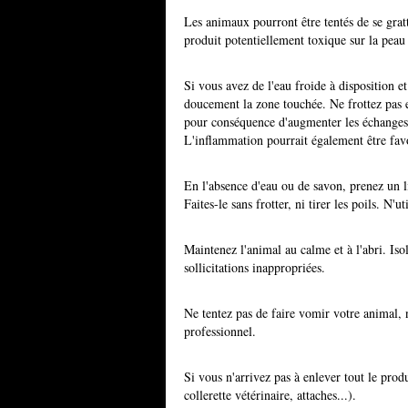
Les animaux pourront être tentés de se grat
produit potentiellement toxique sur la peau 
Si vous avez de l'eau froide à disposition 
doucement la zone touchée. Ne frottez pas e
pour conséquence d'augmenter les échanges a
L'inflammation pourrait également être fav
En l'absence d'eau ou de savon, prenez un l
Faites-le sans frotter, ni tirer les poils. N'
Maintenez l'animal au calme et à l'abri. Is
sollicitations inappropriées.
Ne tentez pas de faire vomir votre animal, 
professionnel.
Si vous n'arrivez pas à enlever tout le pro
collerette vétérinaire, attaches...).