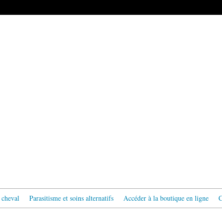
 cheval
Parasitisme et soins alternatifs
Accéder à la boutique en ligne
C