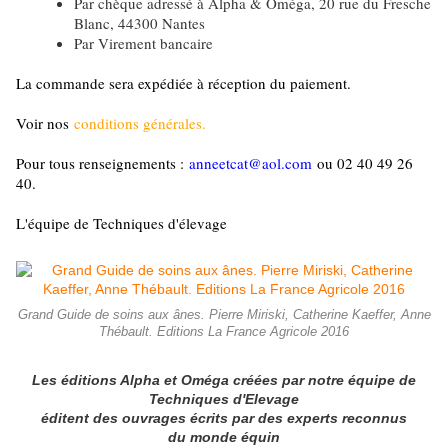
Par chèque adressé à Alpha & Oméga, 20 rue du Fresche
Blanc, 44300 Nantes
Par Virement bancaire
La commande sera expédiée à réception du paiement.
Voir nos
conditions générales.
Pour tous renseignements :
anneetcat@aol.com
ou 02 40 49 26
40.
L'équipe de Techniques d'élevage
Grand Guide de soins aux ânes. Pierre Miriski, Catherine Kaeffer, Anne
Thébault. Editions La France Agricole 2016
Les éditions Alpha et Oméga créées par notre équipe de
Techniques d'Elevage
éditent des ouvrages écrits par des experts reconnus
du monde équin