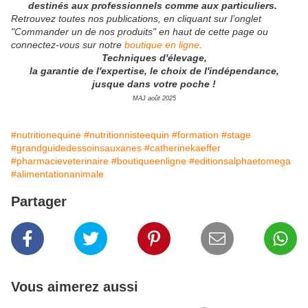
destinés aux professionnels comme aux particuliers.
Retrouvez toutes nos publications, en cliquant sur l’onglet
"Commander un de nos produits" en haut de cette page ou
connectez-vous sur notre
boutique en ligne
.
Techniques d'élevage,
la garantie de l'expertise, le choix de l'indépendance,
jusque dans votre poche !
MAJ août 2025
#nutritionequine
#nutritionnisteequin
#formation
#stage
#grandguidedessoinsauxanes
#catherinekaeffer
#pharmacieveterinaire
#boutiqueenligne
#editionsalphaetomega
#alimentationanimale
Partager
Vous aimerez aussi