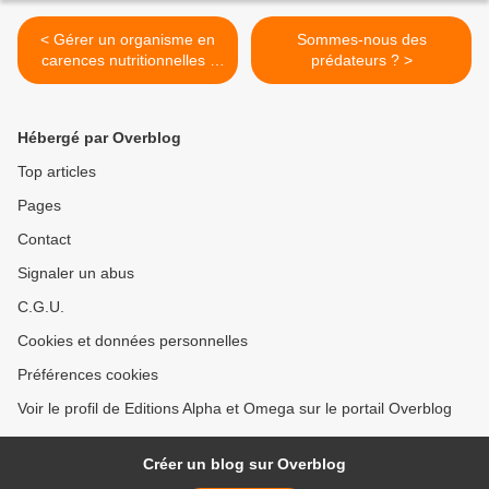
< Gérer un organisme en
Sommes-nous des
carences nutritionnelles :
prédateurs ? >
une affaire délicate (partie
1)
Hébergé par Overblog
Top articles
Pages
Contact
Signaler un abus
C.G.U.
Cookies et données personnelles
Préférences cookies
Voir le profil de Editions Alpha et Omega sur le portail Overblog
Créer un blog sur Overblog