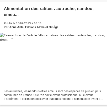
Alimentation des ratites : autruche, nandou,
émeu...
Publié le 16/02/2013 à 06:13
Par
Anne Anta. Editions Alpha et Oméga
Les autruches, les nandous et les émeus sont des espèces de plus en plus
communes en France. Que l'on soit éleveur professionnel ou éleveur
d'agrément, il est important d'avoir quelques notions d'alimentation avant de
se lancer. Ces oiseaux dans la nature...