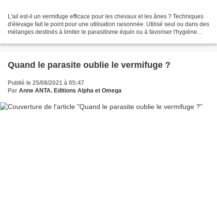
L'ail est-il un vermifuge efficace pour les chevaux et les ânes ? Techniques
d'élevage fait le point pour une utilisation raisonnée. Utilisé seul ou dans des
mélanges destinés à limiter le parasitisme équin ou à favoriser l'hygiène
intestinale, l'ail...
Quand le parasite oublie le vermifuge ?
Publié le 25/08/2021 à 05:47
Par
Anne ANTA. Editions Alpha et Omega