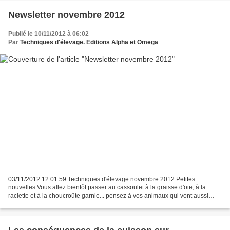
Newsletter novembre 2012
Publié le 10/11/2012 à 06:02
Par
Techniques d'élevage. Editions Alpha et Omega
03/11/2012 12:01:59 Techniques d'élevage novembre 2012 Petites
nouvelles Vous allez bientôt passer au cassoulet à la graisse d'oie, à la
raclette et à la choucroûte garnie... pensez à vos animaux qui vont aussi
consommer plus d'énergie en ces temps plus...