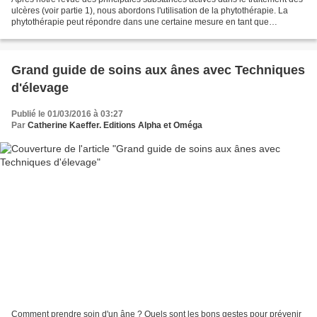
ulcères (voir partie 1), nous abordons l'utilisation de la phytothérapie. La
phytothérapie peut répondre dans une certaine mesure en tant que
traitement. Cependant, du fait des...
Grand guide de soins aux ânes avec Techniques
d'élevage
Publié le 01/03/2016 à 03:27
Par
Catherine Kaeffer. Editions Alpha et Oméga
Comment prendre soin d'un âne ? Quels sont les bons gestes pour prévenir