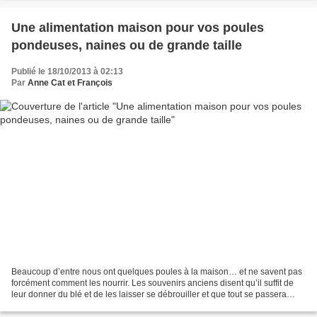
Une alimentation maison pour vos poules
pondeuses, naines ou de grande taille
Publié le 18/10/2013 à 02:13
Par
Anne Cat et François
Beaucoup d’entre nous ont quelques poules à la maison… et ne savent pas
forcément comment les nourrir. Les souvenirs anciens disent qu’il suffit de
leur donner du blé et de les laisser se débrouiller et que tout se passera
bien. En fait, à ce régime,...