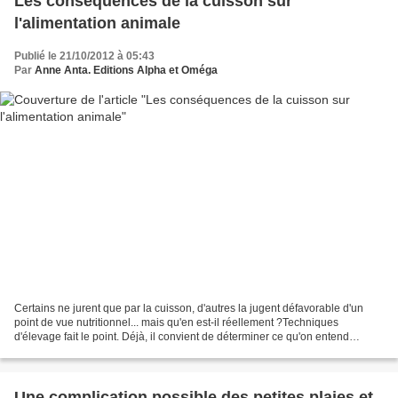
Les conséquences de la cuisson sur
l'alimentation animale
Publié le 21/10/2012 à 05:43
Par
Anne Anta. Editions Alpha et Oméga
Certains ne jurent que par la cuisson, d'autres la jugent défavorable d'un
point de vue nutritionnel... mais qu'en est-il réellement ?Techniques
d'élevage fait le point. Déjà, il convient de déterminer ce qu'on entend
exactement par cuisson : cuit à l'eau,...
Une complication possible des petites plaies et