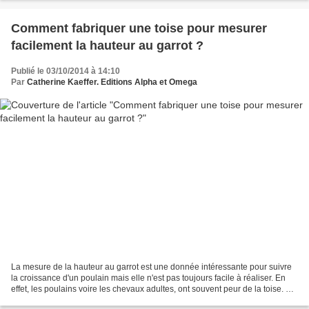
Comment fabriquer une toise pour mesurer
facilement la hauteur au garrot ?
Publié le 03/10/2014 à 14:10
Par
Catherine Kaeffer. Editions Alpha et Omega
La mesure de la hauteur au garrot est une donnée intéressante pour suivre
la croissance d'un poulain mais elle n'est pas toujours facile à réaliser. En
effet, les poulains voire les chevaux adultes, ont souvent peur de la toise. En
outre, il n'est pas...