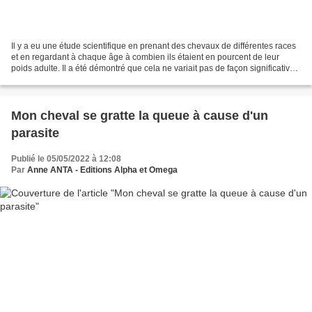
Il y a eu une étude scientifique en prenant des chevaux de différentes races
et en regardant à chaque âge à combien ils étaient en pourcent de leur
poids adulte. Il a été démontré que cela ne variait pas de façon significative
avec la race. Et pourtant...
Mon cheval se gratte la queue à cause d'un
parasite
Publié le 05/05/2022 à 12:08
Par
Anne ANTA - Editions Alpha et Omega