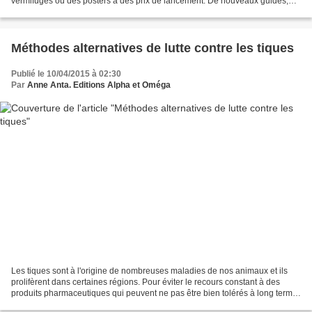
vermifuges ou des posters à des prix de lancement. De nouveaux guides,
posters, supports, livres... vous seront...
Méthodes alternatives de lutte contre les tiques
Publié le 10/04/2015 à 02:30
Par
Anne Anta. Editions Alpha et Oméga
Les tiques sont à l'origine de nombreuses maladies de nos animaux et ils
prolifèrent dans certaines régions. Pour éviter le recours constant à des
produits pharmaceutiques qui peuvent ne pas être bien tolérés à long terme,
il est possible de recourir...