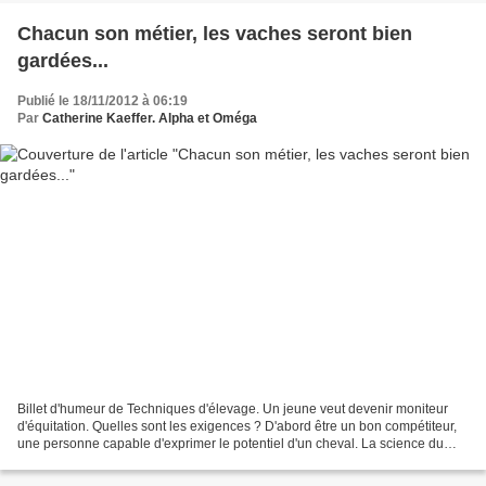
Chacun son métier, les vaches seront bien
gardées...
Publié le 18/11/2012 à 06:19
Par
Catherine Kaeffer. Alpha et Oméga
Billet d'humeur de Techniques d'élevage. Un jeune veut devenir moniteur
d'équitation. Quelles sont les exigences ? D'abord être un bon compétiteur,
une personne capable d'exprimer le potentiel d'un cheval. La science du
contact, de l'explication claire,...