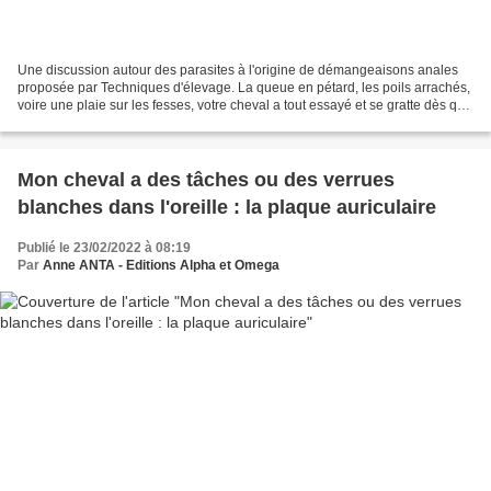
Une discussion autour des parasites à l'origine de démangeaisons anales
proposée par Techniques d'élevage. La queue en pétard, les poils arrachés,
voire une plaie sur les fesses, votre cheval a tout essayé et se gratte dès qu'il
a cinq minutes ou qu'il...
Mon cheval a des tâches ou des verrues
blanches dans l'oreille : la plaque auriculaire
Publié le 23/02/2022 à 08:19
Par
Anne ANTA - Editions Alpha et Omega