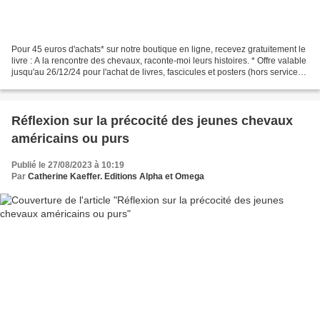
Pour 45 euros d'achats* sur notre boutique en ligne, recevez gratuitement le
livre : A la rencontre des chevaux, raconte-moi leurs histoires. * Offre valable
jusqu'au 26/12/24 pour l'achat de livres, fascicules et posters (hors services).
Editions Alpha...
Réflexion sur la précocité des jeunes chevaux
américains ou purs
Publié le 27/08/2023 à 10:19
Par
Catherine Kaeffer. Editions Alpha et Omega