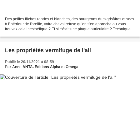
Des petites tâches rondes et blanches, des bourgeons durs grisâtres et secs
à l'intérieur de l'oreille, votre cheval refuse qu'on s'en approche ou vous
trouvez cela inesthétique ? Et si c'était une plaque auriculaire ? Techniques
d'élevage fait le point...
Les propriétés vermifuge de l'ail
Publié le 20/11/2021 à 08:59
Par
Anne ANTA. Editions Alpha et Omega