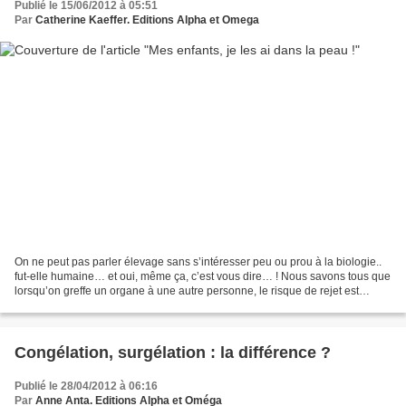
Publié le 15/06/2012 à 05:51
Par
Catherine Kaeffer. Editions Alpha et Omega
On ne peut pas parler élevage sans s’intéresser peu ou prou à la biologie..
fut-elle humaine… et oui, même ça, c’est vous dire… ! Nous savons tous que
lorsqu’on greffe un organe à une autre personne, le risque de rejet est
grand, voire quasi certain sans...
Congélation, surgélation : la différence ?
Publié le 28/04/2012 à 06:16
Par
Anne Anta. Editions Alpha et Oméga