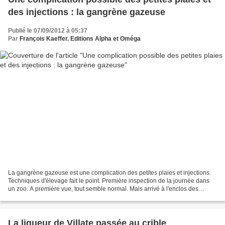
des injections : la gangrène gazeuse
Publié le 07/09/2012 à 05:37
Par
François Kaeffer. Editions Alpha et Oméga
La gangrène gazeuse est une complication des petites plaies et injections.
Techniques d'élevage fait le point. Première inspection de la journée dans
un zoo. A première vue, tout semble normal. Mais arrivé à l'enclos des
lapins, l'un d'entre eux présente...
La liqueur de Villate passée au crible