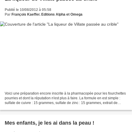
Publié le 10/08/2012 à 05:58
Par
François Kaeffer. Editions Alpha et Omega
Voici une préparation encore inscrite à la pharmacopée pour les fourchettes
pourries et dont la réputation n'est plus à faire. La formule en est simple :
sulfate de cuivre : 15 grammes, sulfate de zinc : 15 grammes, extrait de
saturne (acétate de plomb)...
Mes enfants, je les ai dans la peau !