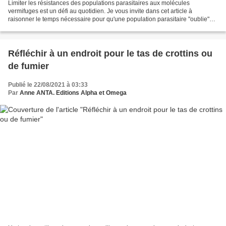
Limiter les résistances des populations parasitaires aux molécules
vermifuges est un défi au quotidien. Je vous invite dans cet article à
raisonner le temps nécessaire pour qu'une population parasitaire "oublie"
votre précédent traitement. Pour mieux...
Réfléchir à un endroit pour le tas de crottins ou
de fumier
Publié le 22/08/2021 à 03:33
Par
Anne ANTA. Editions Alpha et Omega