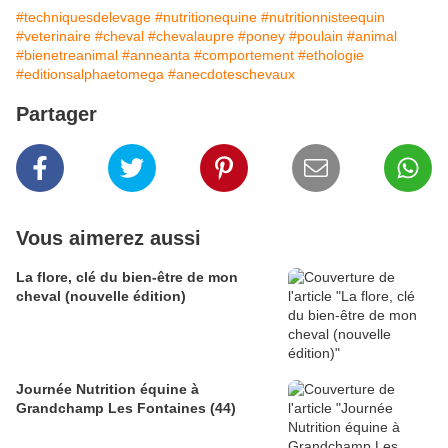
#techniquesdelevage
#nutritionequine
#nutritionnisteequin
#veterinaire
#cheval
#chevalaupre
#poney
#poulain
#animal
#bienetreanimal
#anneanta
#comportement
#ethologie
#editionsalphaetomega
#anecdoteschevaux
Partager
Vous aimerez aussi
La flore, clé du bien-être de mon
cheval (nouvelle édition)
Journée Nutrition équine à
Grandchamp Les Fontaines (44)