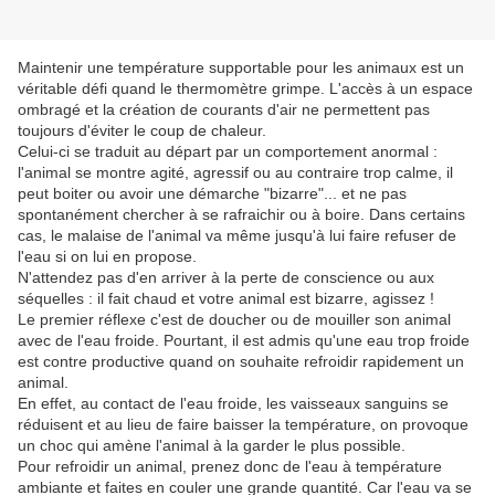
Maintenir une température supportable pour les animaux est un
véritable défi quand le thermomètre grimpe.
L'accès à un espace
ombragé et la création de
courants d'air ne permettent pas
toujours
d'éviter le coup de chaleur.
Celui-ci se traduit au départ par un comportement anormal :
l'animal se montre agité, agressif ou au contraire trop calme, il
peut boiter ou avoir une démarche "bizarre"... et ne pas
spontanément chercher à se rafraichir ou à boire. Dans certains
cas, le malaise de l'animal va même jusqu'à lui faire refuser de
l'eau si on lui en propose.
N'attendez pas d'en arriver à la perte de conscience ou aux
séquelles : il fait chaud et votre animal est bizarre, agissez !
Le premier réflexe c'est de doucher ou de mouiller son animal
avec de l'eau froide. Pourtant, il est admis qu'une eau trop froide
est contre productive quand on souhaite refroidir rapidement un
animal.
En effet, au contact de l'eau froide, les vaisseaux sanguins se
réduisent et au lieu de faire baisser la température, on provoque
un choc qui amène l'animal à la garder le plus possible.
Pour refroidir un animal, prenez donc de l'eau à température
ambiante et faites en couler une grande quantité. Car l'eau va se