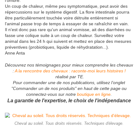
l'ombre.
Un coup de chaleur, même peu symptomatique, peut avoir des
répercussions sur le système digestif. La flore intestinale pourra
être particulièrement touchée voire détruite entièrement si
l'animal passe trop de temps à essayer de se rafraîchir en vain.
Il n'est donc pas rare qu'un animal vomisse, ait des diarrhées ou
fasse une colique suite à un coup de chaleur. Surveillez votre
animal dans les 24 h qui suivent et mettez en place des mesures
préventives (probiotiques, liquide de réhydratation...).
Anne Anta
Découvrez nos témoignages pour mieux comprendre les chevaux
:
A la rencontre des chevaux : raconte-moi leurs histoires !
réalisé par TE.
Pour commander une de nos publications, utilisez l’onglet
"Commander un de nos produits" en haut de cette page ou
connectez-vous sur notre
boutique en ligne
.
La garantie de l'expertise, le choix de l'indépendance
Cheval au soleil. Tous droits réservés. Techniques d'élevage.