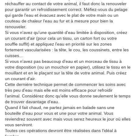
réchauffer au contact de votre animal, il faut donc la renouveler
pour garantir un refroidissement correct. Méfiez-vous du pelage
qui garde l'eau et évacuez avec le plat de votre main ou un
couteau de chaleur l'eau au fur et à mesure pour bien la
renouveler.
Si vous n'avez qu'une quantité d'eau limitée à disposition, créez
un courant d'air (pour cela un tissu, un carton fort ou votre
souffle suffit) et appliquez l'eau en priorité sur les zones
fortement vascularisées : la tête, le cou, les coussinets, entre les
cuisses...
Si vous n'avez pas beaucoup d'eau et un morceau de tissu à
votre disposition (ou un mouchoir en papier), utilisez le tissu en le
mouillant et en le plaçant sur la tête de votre animal. Puis créez
un courant d'air.
Cette dernière technique permet de commencer les soins avec
très peu d'eau mais elle est moins efficace pour refroidir
l'animal. Considérez donc qu'elle vous donne seulement le temps
de trouver davantage d'eau.
Quand il fait chaud, ne partez jamais en balade sans une
bouteille d'eau pour vous et une pour votre animal. Vous
reviendrez souvent avec mais vous serez heureux le jour où elles
vous serviront.
Toutes ces opérations devront être réalisées dans l'idéal à