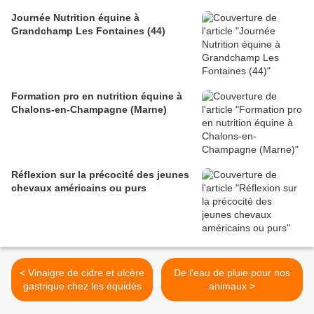
Journée Nutrition équine à
Grandchamp Les Fontaines (44)
Formation pro en nutrition équine à
Chalons-en-Champagne (Marne)
Réflexion sur la précocité des jeunes
chevaux américains ou purs
< Vinaigre de cidre et ulcère
De l'eau de pluie pour nos
gastrique chez les équidés
animaux >