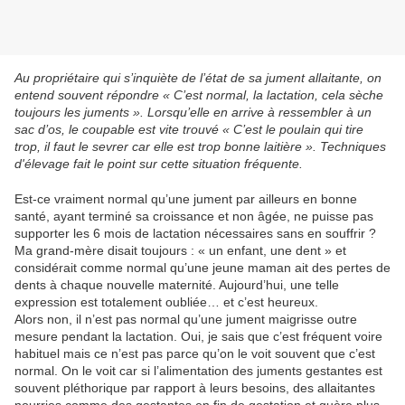
Au propriétaire qui s’inquiète de l’état de sa jument allaitante, on
entend souvent répondre « C’est normal, la lactation, cela sèche
toujours les juments ». Lorsqu’elle en arrive à ressembler à un
sac d’os, le coupable est vite trouvé « C’est le poulain qui tire
trop, il faut le sevrer car elle est trop bonne laitière ». Techniques
d'élevage fait le point sur cette situation fréquente.
Est-ce vraiment normal qu’une jument par ailleurs en bonne
santé, ayant terminé sa croissance et non âgée, ne puisse pas
supporter les 6 mois de lactation nécessaires sans en souffrir ?
Ma grand-mère disait toujours : « un enfant, une dent » et
considérait comme normal qu’une jeune maman ait des pertes de
dents à chaque nouvelle maternité. Aujourd’hui, une telle
expression est totalement oubliée… et c’est heureux.
Alors non, il n’est pas normal qu’une jument maigrisse outre
mesure pendant la lactation. Oui, je sais que c’est fréquent voire
habituel mais ce n’est pas parce qu’on le voit souvent que c’est
normal. On le voit car si l’alimentation des juments gestantes est
souvent pléthorique par rapport à leurs besoins, des allaitantes