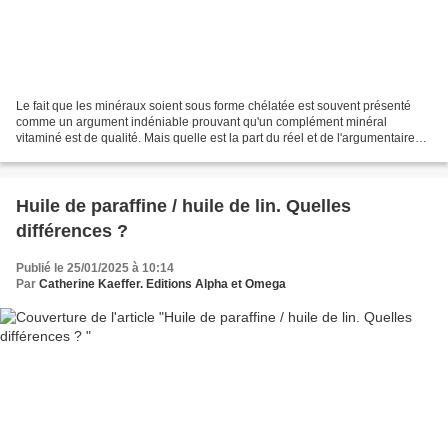
Le fait que les minéraux soient sous forme chélatée est souvent présenté
comme un argument indéniable prouvant qu'un complément minéral
vitaminé est de qualité. Mais quelle est la part du réel et de l'argumentaire
commercial ? Techniques d'élevage fait...
Huile de paraffine / huile de lin. Quelles
différences ?
Publié le 25/01/2025 à 10:14
Par
Catherine Kaeffer. Editions Alpha et Omega