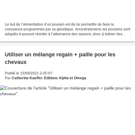
Le but de l’alimentation d’un poulain est de lui permettre de faire la
croissance programmée par sa génétique. Ancestralement, les poulains sont
adaptés à pouvoir résister à l’alternance des saisons, donc à tolérer des
périodes où la nourriture est abondante...
Utiliser un mélange regain + paille pour les
chevaux
Publié le 15/09/2021 à 05:07
Par
Catherine Kaeffer. Editions Alpha et Omega