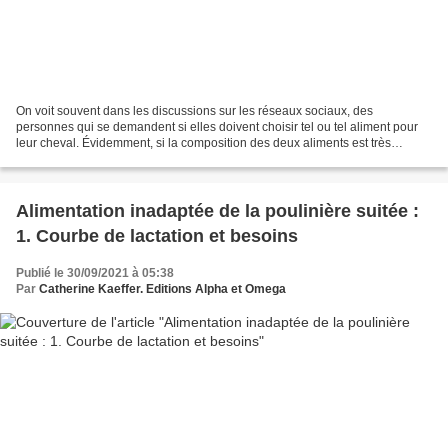
On voit souvent dans les discussions sur les réseaux sociaux, des
personnes qui se demandent si elles doivent choisir tel ou tel aliment pour
leur cheval. Évidemment, si la composition des deux aliments est très
différente, ce seront les besoins nutritionnels...
Alimentation inadaptée de la poulinière suitée :
1. Courbe de lactation et besoins
Publié le 30/09/2021 à 05:38
Par
Catherine Kaeffer. Editions Alpha et Omega