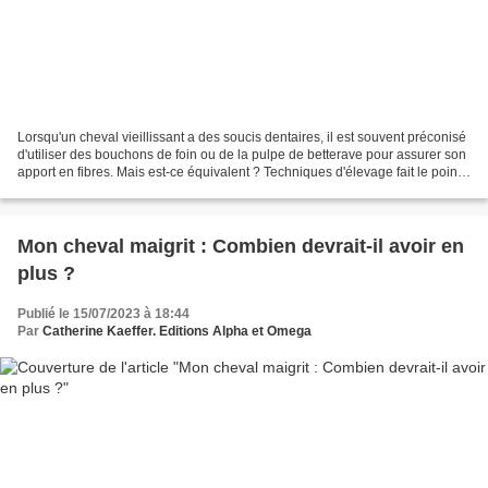
Lorsqu'un cheval vieillissant a des soucis dentaires, il est souvent préconisé
d'utiliser des bouchons de foin ou de la pulpe de betterave pour assurer son
apport en fibres. Mais est-ce équivalent ? Techniques d'élevage fait le point.
L'alimentation d'un...
Mon cheval maigrit : Combien devrait-il avoir en
plus ?
Publié le 15/07/2023 à 18:44
Par
Catherine Kaeffer. Editions Alpha et Omega