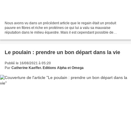
Nous avons vu dans un précédent article que le regain était un produit
pauvre en fibres et riche en protéines ce qui lui a valu sa mauvaise
réputation dans le milieu équestre. Mais il est cependant possible de
l’utiliser en le coupant avec de la paille...
Le poulain : prendre un bon départ dans la vie
Publié le 16/08/2021 à 05:20
Par
Catherine Kaeffer. Editions Alpha et Omega