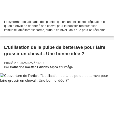
Le cynorrhodon fait partie des plantes qui ont une excellente réputation et
qu’on a envie de donner à son cheval pour le booster, renforcer son
immunité, améliorer sa forme, surtout en hiver. Mais que peut-on réellement
en attendre ? Techniques d'élevage...
L'utilisation de la pulpe de betterave pour faire
grossir un cheval : Une bonne idée ?
Publié le 13/02/2025 à 16:03
Par
Catherine Kaeffer. Editions Alpha et Oméga