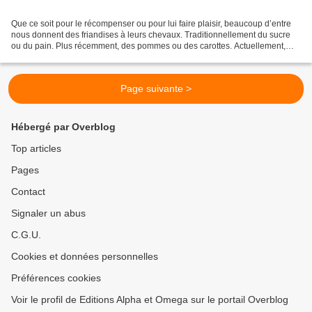
Que ce soit pour le récompenser ou pour lui faire plaisir, beaucoup d’entre
nous donnent des friandises à leurs chevaux. Traditionnellement du sucre
ou du pain. Plus récemment, des pommes ou des carottes. Actuellement,
souvent des friandises maison ou...
Page suivante >
Hébergé par Overblog
Top articles
Pages
Contact
Signaler un abus
C.G.U.
Cookies et données personnelles
Préférences cookies
Voir le profil de Editions Alpha et Omega sur le portail Overblog