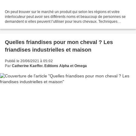
On peut trouver sur le marché un produit qui selon les régions et votre
interlocuteur peut avoir ses différents noms et beaucoup de personnes se
demandent si elles peuvent l’utiliser pour leurs chevaux. Techniques
d'élevage fait le point. Comme toujours,...
Quelles friandises pour mon cheval ? Les
friandises industrielles et maison
Publié le 20/06/2021 à 05:02
Par
Catherine Kaeffer. Editions Alpha et Omega