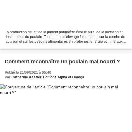
La production de lait de la jument poulinière évolue au fil de la lactation et
des besoins du poulain. Techniques d'élevage fait un point sur la courbe de
lactation et sur les besoins alimentaires en protéines, énergie et minéraux
qui en découlent. Beaucoup...
Comment reconnaître un poulain mal nourri ?
Publié le 21/09/2021 à 05:40
Par
Catherine Kaeffer. Editions Alpha et Omega