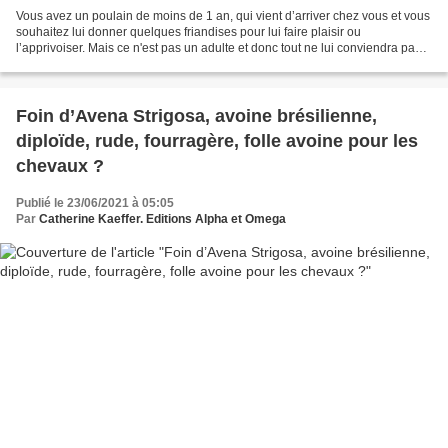
Vous avez un poulain de moins de 1 an, qui vient d’arriver chez vous et vous
souhaitez lui donner quelques friandises pour lui faire plaisir ou
l’apprivoiser. Mais ce n'est pas un adulte et donc tout ne lui conviendra pas.
Techniques d'élevage fait le...
Foin d’Avena Strigosa, avoine brésilienne,
diploïde, rude, fourragère, folle avoine pour les
chevaux ?
Publié le 23/06/2021 à 05:05
Par
Catherine Kaeffer. Editions Alpha et Omega