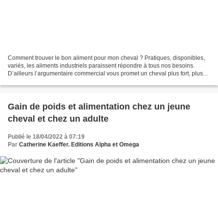
Comment trouver le bon aliment pour mon cheval ? Pratiques, disponibles,
variés, les aliments industriels paraissent répondre à tous nos besoins.
D’ailleurs l’argumentaire commercial vous promet un cheval plus fort, plus
calme, en meilleure santé... Mais...
Gain de poids et alimentation chez un jeune
cheval et chez un adulte
Publié le 18/04/2022 à 07:19
Par
Catherine Kaeffer. Editions Alpha et Omega