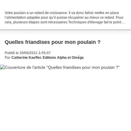
Votre poulain a un retard de croissance. Il va donc falloir mettre en place
l’alimentation adaptée pour qu’il puisse récupérer au mieux ce retard. Pour
cela, plusieurs étapes sont nécessaires.Techniques d'élevage fait le point.
Déterminer l’importance...
Quelles friandises pour mon poulain ?
Publié le 29/06/2021 à 05:07
Par
Catherine Kaeffer. Editions Alpha et Oméga