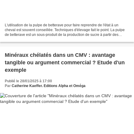
L'utilisation de la pulpe de betterave pour faire reprendre de l'état à un
cheval est souvent conseillée. Techniques d'élevage fait le point. La pulpe
de betterave est un sous-produit de la production de sucre à partir des
betteraves sucrières. Donc elle...
Minéraux chélatés dans un CMV : avantage
tangible ou argument commercial ? Etude d'un
exemple
Publié le 28/01/2025 à 17:00
Par
Catherine Kaeffer. Editions Alpha et Oméga