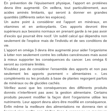
En prévention de l'épuisement physique, l'apport en protéines
devra être augmenté. On veillera, tout particulièrement, aux
acides aminés limitants, qui seront à donner en grandes
quantités (différents selon les espèces).
Un autre point à considérer est l'apport en minéraux, en
vitamines et en antioxydants. Ces apports devront être
supérieurs aux besoins normaux en prenant garde à ne pas avoir
d'excès qui pourrait être nocif. Un subtil calcul qui dépendra non
seulement de l'espèce mais de l'individu et de ses conditions de
vie.
L'apport en oméga 3 devra être augmenté pour aider l'organisme
à lutter non seulement contre les cellules cancéreuses mais aussi
à mieux supporter les conséquences du cancer. Les oméga 6
seront au contraire limités.
N'oubliez pas de considérer l'ensemble des apports et non pas
seulement les apports purement « alimentaires ». Les
compléments ou les produits à base de plantes regorgent parfois
de minéraux ou de glucides cachés.
Vérifiez aussi que les conséquences des différents produits
donnés n'interfèrent pas avec la gestion alimentaire. Certains
produits peuvent modifier la façon dont l'organisme utilise les
nutriments. Leur apport devra alors être modifié en conséquence.
Enfin même la meilleure des alimentations ne donnera rien si