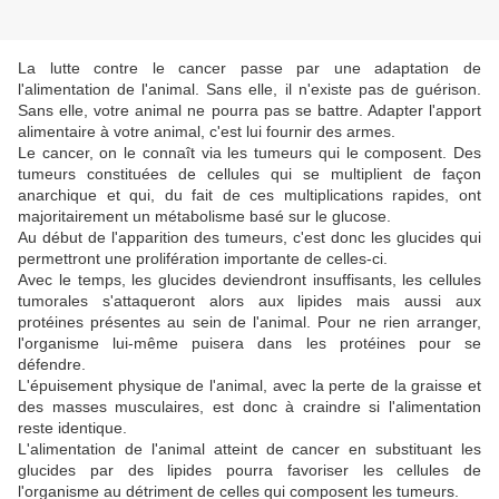
La lutte contre le cancer passe par une adaptation de
l'alimentation de l'animal. Sans elle, il n'existe pas de guérison.
Sans elle, votre animal ne pourra pas se battre. Adapter l'apport
alimentaire à votre animal, c'est lui fournir des armes.
Le cancer, on le connaît via les tumeurs qui le composent. Des
tumeurs constituées de cellules qui se multiplient de façon
anarchique et qui, du fait de ces multiplications rapides, ont
majoritairement un métabolisme basé sur le glucose.
Au début de l'apparition des tumeurs, c'est donc les glucides qui
permettront une prolifération importante de celles-ci.
Avec le temps, les glucides deviendront insuffisants, les cellules
tumorales s'attaqueront alors aux lipides mais aussi aux
protéines présentes au sein de l'animal. Pour ne rien arranger,
l'organisme lui-même puisera dans les protéines pour se
défendre.
L'épuisement physique de l'animal, avec la perte de la graisse et
des masses musculaires, est donc à craindre si l'alimentation
reste identique.
L'alimentation de l'animal atteint de cancer en substituant les
glucides par des lipides pourra favoriser les cellules de
l'organisme au détriment de celles qui composent les tumeurs.