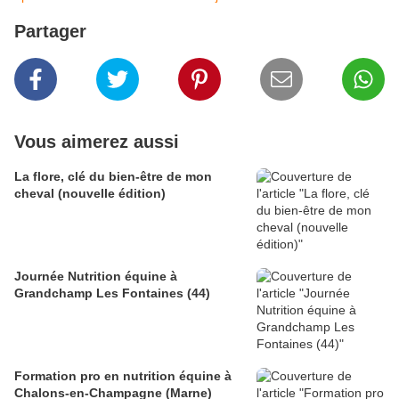
Partager
Vous aimerez aussi
La flore, clé du bien-être de mon
cheval (nouvelle édition)
Journée Nutrition équine à
Grandchamp Les Fontaines (44)
Formation pro en nutrition équine à
Chalons-en-Champagne (Marne)