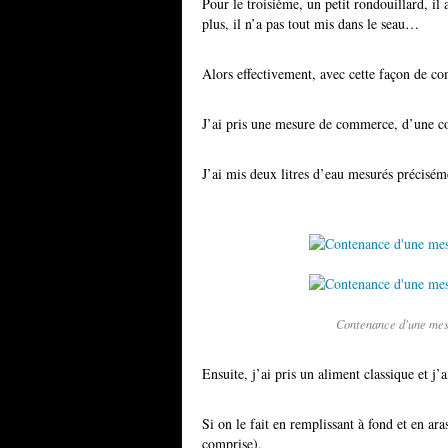
Pour le troisième, un petit rondouillard, il
plus, il n’a pas tout mis dans le seau…
Alors effectivement, avec cette façon de co
J’ai pris une mesure de commerce, d’une co
J’ai mis deux litres d’eau mesurés préciséme
Contenance d'une mesu
Ensuite, j’ai pris un aliment classique et j
Si on le fait en remplissant à fond et en ar
comprise).