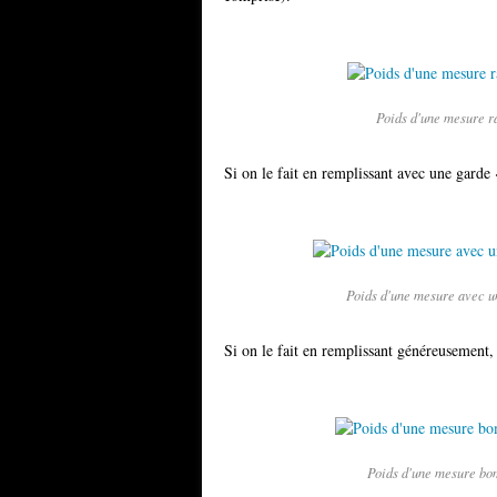
Poids d'une mesure ra
Si on le fait en remplissant avec une garde
Poids d'une mesure avec un
Si on le fait en remplissant généreusement,
Poids d'une mesure bom