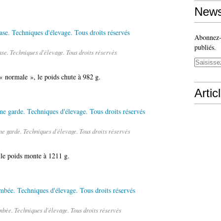
News
Abonnez-v
publiés.
se. Techniques d'élevage. Tous droits réservés
 « normale », le poids chute à 982 g.
Artic
e garde. Techniques d'élevage. Tous droits réservés
 le poids monte à 1211 g.
bée. Techniques d'élevage. Tous droits réservés