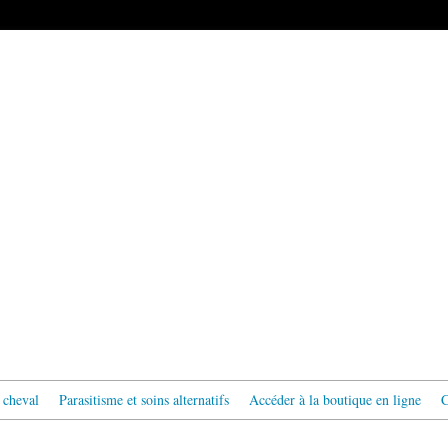
 cheval
Parasitisme et soins alternatifs
Accéder à la boutique en ligne
C