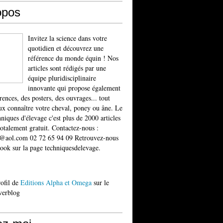
opos
Invitez la science dans votre
quotidien et découvrez une
référence du monde équin ! Nos
articles sont rédigés par une
équipe pluridisciplinaire
innovante qui propose également
rences, des posters, des ouvrages... tout
x connaître votre cheval, poney ou âne. Le
niques d'élevage c'est plus de 2000 articles
totalement gratuit. Contactez-nous :
t@aol.com 02 72 65 94 09 Retrouvez-nous
ook sur la page techniquesdelevage.
rofil de
Editions Alpha et Omega
sur le
verblog