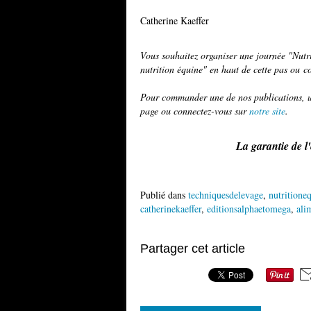
Catherine Kaeffer
Vous souhaitez organiser une journée "Nutri
nutrition équine" en haut de cette pas ou c
Pour commander une de nos publications, ut
page ou connectez-vous sur
notre site
.
La garantie de l
Publié dans
techniquesdelevage
,
nutritione
catherinekaeffer
,
editionsalphaetomega
,
ali
Partager cet article