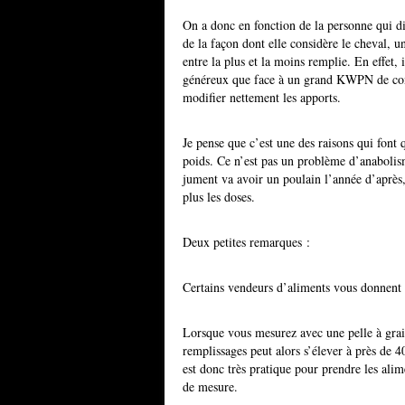
On a donc en fonction de la personne qui di
de la façon dont elle considère le cheval, 
entre la plus et la moins remplie. En effet,
généreux que face à un grand KWPN de conco
modifier nettement les apports.
Je pense que c’est une des raisons qui font 
poids. Ce n’est pas un problème d’anabolis
jument va avoir un poulain l’année d’après
plus les doses.
Deux petites remarques :
Certains vendeurs d’aliments vous donnent de
Lorsque vous mesurez avec une pelle à grain
remplissages peut alors s’élever à près de 
est donc très pratique pour prendre les ali
de mesure.