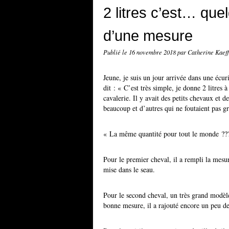
2 litres c’est… quel
d’une mesure
Publié le
16 novembre 2018
par Catherine Kaef
Jeune, je suis un jour arrivée dans une écur
dit : « C’est très simple, je donne 2 litres 
cavalerie. Il y avait des petits chevaux et d
beaucoup et d’autres qui ne foutaient pas g
« La même quantité pour tout le monde ???
Pour le premier cheval, il a rempli la mesur
mise dans le seau.
Pour le second cheval, un très grand modèle
bonne mesure, il a rajouté encore un peu de