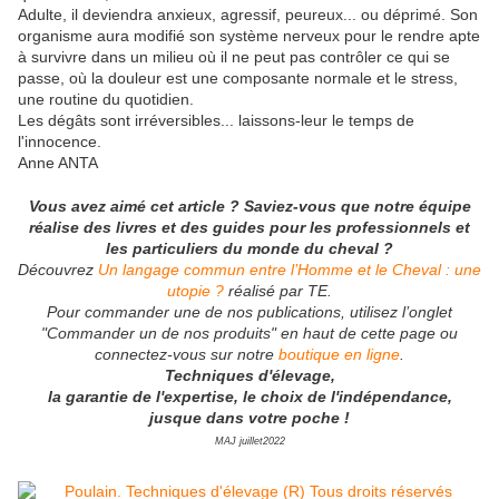
Adulte, il deviendra anxieux, agressif, peureux... ou déprimé. Son
organisme aura modifié son système nerveux pour le rendre apte
à survivre dans un milieu où il ne peut pas contrôler ce qui se
passe, où la douleur est une composante normale et le stress,
une routine du quotidien.
Les dégâts sont irréversibles... laissons-leur le temps de
l'innocence.
Anne ANTA
Vous avez aimé cet article ? Saviez-vous que notre équipe
réalise des livres et des guides pour les professionnels et
les particuliers du monde du cheval ?
Découvrez
Un langage commun entre l’Homme et le Cheval : une
utopie ?
réalisé par TE.
Pour commander une de nos publications, utilisez l’onglet
"Commander un de nos produits" en haut de cette page ou
connectez-vous sur notre
boutique en ligne
.
Techniques d'élevage,
la garantie de l'expertise, le choix de l'indépendance,
jusque dans votre poche !
MAJ juillet2022