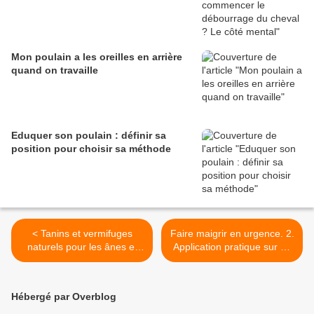
Mon poulain a les oreilles en arrière
quand on travaille
Eduquer son poulain : définir sa
position pour choisir sa méthode
< Tanins et vermifuges
Faire maigrir en urgence. 2.
naturels pour les ânes et
Application pratique sur un
les chevaux
cheval au pré >
Hébergé par Overblog