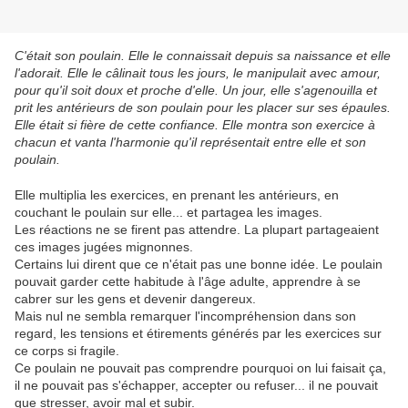
C'était son poulain. Elle le connaissait depuis sa naissance et elle
l'adorait. Elle le câlinait tous les jours, le manipulait avec amour,
pour qu'il soit doux et proche d'elle. Un jour, elle s'agenouilla et
prit les antérieurs de son poulain pour les placer sur ses épaules.
Elle était si fière de cette confiance. Elle montra son exercice à
chacun et vanta l'harmonie qu'il représentait entre elle et son
poulain.
Elle multiplia les exercices, en prenant les antérieurs, en
couchant le poulain sur elle... et partagea les images.
Les réactions ne se firent pas attendre. La plupart partageaient
ces images jugées mignonnes.
Certains lui dirent que ce n'était pas une bonne idée. Le poulain
pouvait garder cette habitude à l'âge adulte, apprendre à se
cabrer sur les gens et devenir dangereux.
Mais nul ne sembla remarquer l'incompréhension dans son
regard, les tensions et étirements générés par les exercices sur
ce corps si fragile.
Ce poulain ne pouvait pas comprendre pourquoi on lui faisait ça,
il ne pouvait pas s'échapper, accepter ou refuser... il ne pouvait
que stresser, avoir mal et subir.