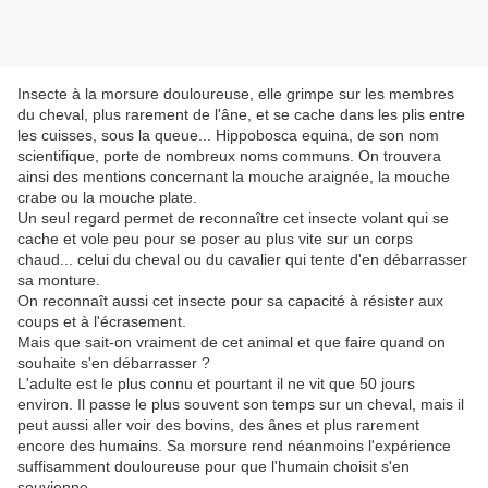
Insecte à la morsure douloureuse, elle grimpe sur les membres
du cheval, plus rarement de l'âne, et se cache dans les plis entre
les cuisses, sous la queue... Hippobosca equina, de son nom
scientifique, porte de nombreux noms communs. On trouvera
ainsi des mentions concernant la mouche araignée, la mouche
crabe ou la mouche plate.
Un seul regard permet de reconnaître cet insecte volant qui se
cache et vole peu pour se poser au plus vite sur un corps
chaud... celui du cheval ou du cavalier qui tente d'en débarrasser
sa monture.
On reconnaît aussi cet insecte pour sa capacité à résister aux
coups et à l'écrasement.
Mais que sait-on vraiment de cet animal et que faire quand on
souhaite s'en débarrasser ?
L'adulte est le plus connu et pourtant il ne vit que 50 jours
environ. Il passe le plus souvent son temps sur un cheval, mais il
peut aussi aller voir des bovins, des ânes et plus rarement
encore des humains. Sa morsure rend néanmoins l'expérience
suffisamment douloureuse pour que l'humain choisit s'en
souvienne...