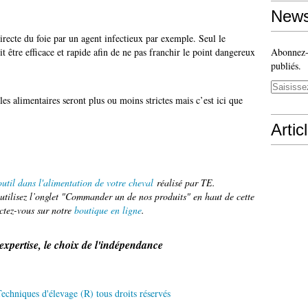
News
irecte du foie par un agent infectieux par exemple. Seul le
t être efficace et rapide afin de ne pas franchir le point dangereux
Abonnez-v
publiés.
ègles alimentaires seront plus ou moins strictes mais c’est ici que
Artic
util dans l'alimentation de votre cheval
réalisé par TE.
tilisez l’onglet "Commander un de nos produits" en haut de cette
ctez-vous sur notre
boutique en ligne
.
'expertise, le choix de l'indépendance