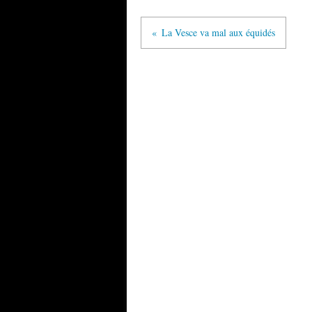
La Vesce va mal aux équidés