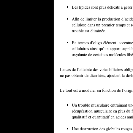
Les lipides sont plus délicats à gérer 
Afin de limiter la production d’acide
cellulose dans un premier temps et r
trouble est éliminée.
En termes d’oligo-élément, accentuer
cellulaires ainsi qu’un apport suppl
oxydante de certaines molécules libér
Le cas de l’atteinte des voies biliaires obli
ne pas obtenir de diarrhées, ajoutant la dé
Le tout est à moduler en fonction de l’orig
Un trouble musculaire entraînant une 
récupération musculaire en plus du f
qualitatif et quantitatif en acides am
Une destruction des globules rouges 