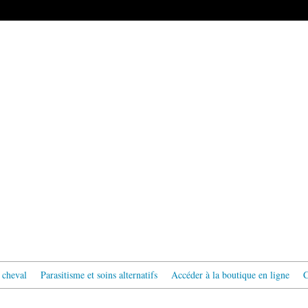
 cheval
Parasitisme et soins alternatifs
Accéder à la boutique en ligne
C