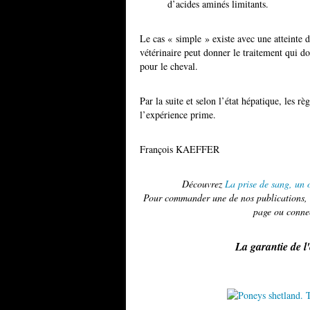
d’acides aminés limitants.
Le cas « simple » existe avec une atteinte d
vétérinaire peut donner le traitement qui doi
pour le cheval.
Par la suite et selon l’état hépatique, les r
l’expérience prime.
François KAEFFER
Découvrez
La prise de sang, un o
Pour commander une de nos publications, u
page ou conne
La garantie de l