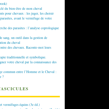
book)
 clé du bien-être de mon cheval
nts pour chevaux : les juger, les choisir
 parasites, avant le vermifuge de votre
erche des parasites : l’analyse coprologique
de sang, un outil dans la gestion de
ation du cheval
ontre des chevaux. Raconte-moi leurs
apie traditionnelle et symbolique.
ez votre cheval par la connaissance des
ge commun entre l’Homme et le Cheval :
e ?
FASCICULES
 et vermifuges équins (3e éd.)