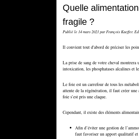
Quelle alimentation
fragile ?
Publié le
14 mars 2021
par François Kaeffer. E
Il convient tout d'abord de préciser les poin
La prise de sang de votre cheval montrera
intoxication, les phosphatases alcalines et l
Le foie est un carrefour de tous les métabol
attente de la régénération, il faut créer un
foie s’est pris une claque.
Cependant, il existe des éléments alimentair
Afin d’éviter une gestion de l’ammon
faut favoriser un apport qualitatif et