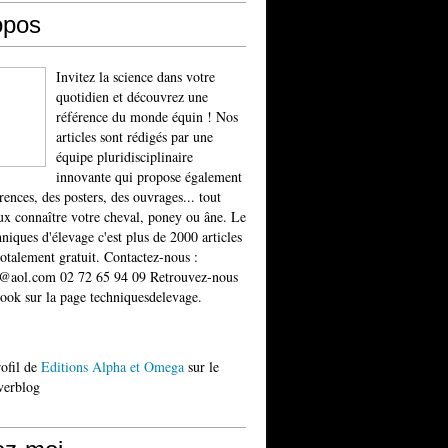
opos
Invitez la science dans votre
quotidien et découvrez une
référence du monde équin ! Nos
articles sont rédigés par une
équipe pluridisciplinaire
innovante qui propose également
rences, des posters, des ouvrages... tout
x connaître votre cheval, poney ou âne. Le
niques d'élevage c'est plus de 2000 articles
totalement gratuit. Contactez-nous :
t@aol.com 02 72 65 94 09 Retrouvez-nous
ook sur la page techniquesdelevage.
rofil de
Editions Alpha et Omega
sur le
verblog