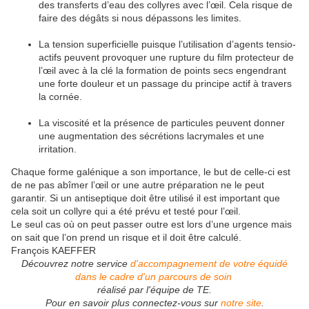
des transferts d’eau des collyres avec l’œil. Cela risque de
faire des dégâts si nous dépassons les limites.
La tension superficielle puisque l’utilisation d’agents tensio-
actifs peuvent provoquer une rupture du film protecteur de
l’œil avec à la clé la formation de points secs engendrant
une forte douleur et un passage du principe actif à travers
la cornée.
La viscosité et la présence de particules peuvent donner
une augmentation des sécrétions lacrymales et une
irritation.
Chaque forme galénique a son importance, le but de celle-ci est
de ne pas abîmer l’œil or une autre préparation ne le peut
garantir. Si un antiseptique doit être utilisé il est important que
cela soit un collyre qui a été prévu et testé pour l’œil.
Le seul cas où on peut passer outre est lors d’une urgence mais
on sait que l’on prend un risque et il doit être calculé.
François KAEFFER
Découvrez notre service
d'accompagnement de votre équidé
dans le cadre d'un parcours de soin
réalisé par l'équipe de TE.
Pour en savoir plus connectez-vous sur
notre site
.