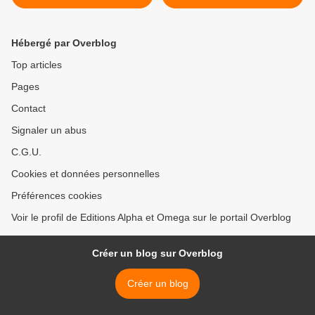
fragile ?
La vitamine proprement dite
>
Hébergé par Overblog
Top articles
Pages
Contact
Signaler un abus
C.G.U.
Cookies et données personnelles
Préférences cookies
Voir le profil de Editions Alpha et Omega sur le portail Overblog
Créer un blog sur Overblog
Créer un blog