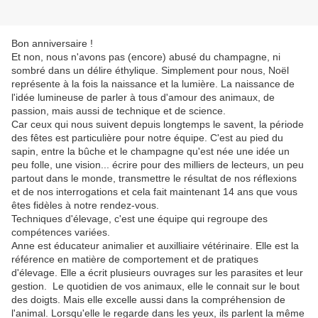
Bon anniversaire !
Et non, nous n'avons pas (encore) abusé du champagne, ni
sombré dans un délire éthylique. Simplement pour nous, Noël
représente à la fois la naissance et la lumière. La naissance de
l'idée lumineuse de parler à tous d'amour des animaux, de
passion, mais aussi de technique et de science.
Car ceux qui nous suivent depuis longtemps le savent, la période
des fêtes est particulière pour notre équipe. C'est au pied du
sapin, entre la bûche et le champagne qu'est née une idée un
peu folle, une vision... écrire pour des milliers de lecteurs, un peu
partout dans le monde, transmettre le résultat de nos réflexions
et de nos interrogations et cela fait maintenant 14 ans que vous
êtes fidèles à notre rendez-vous.
Techniques d'élevage, c'est une équipe qui regroupe des
compétences variées.
Anne est éducateur animalier et auxilliaire vétérinaire. Elle est la
référence en matière de comportement et de pratiques
d'élevage. Elle a écrit plusieurs ouvrages sur les parasites et leur
gestion. Le quotidien de vos animaux, elle le connait sur le bout
des doigts. Mais elle excelle aussi dans la compréhension de
l'animal. Lorsqu'elle le regarde dans les yeux, ils parlent la même