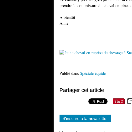
prendre la commissure du cheval en pince ce
A bientôt
Anne
Publié dans
Spéciale équidé
Partager cet article
S'inscrire à la newsletter