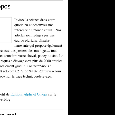
opos
Invitez la science dans votre
quotidien et découvrez une
référence du monde équin ! Nos
articles sont rédigés par une
équipe pluridisciplinaire
innovante qui propose également
rences, des posters, des ouvrages... tout
x connaître votre cheval, poney ou âne. Le
niques d'élevage c'est plus de 2000 articles
totalement gratuit. Contactez-nous :
t@aol.com 02 72 65 94 09 Retrouvez-nous
ook sur la page techniquesdelevage.
rofil de
Editions Alpha et Omega
sur le
verblog