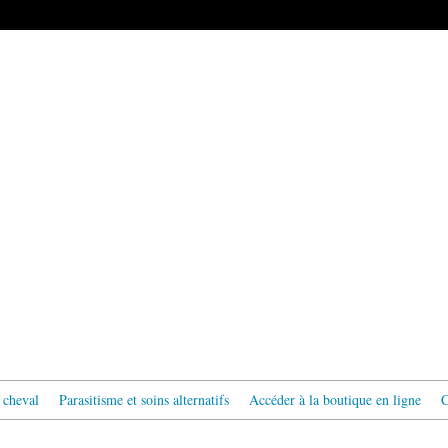
 cheval
Parasitisme et soins alternatifs
Accéder à la boutique en ligne
C