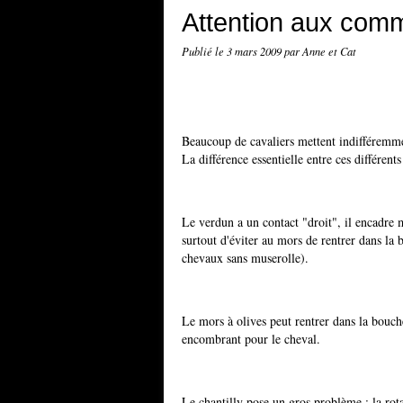
Attention aux comm
Publié le
3 mars 2009
par Anne et Cat
Beaucoup de cavaliers mettent indifféremme
La différence essentielle entre ces différen
Le verdun a un contact "droit", il encadre 
surtout d'éviter au mors de rentrer dans la 
chevaux sans muserolle).
Le mors à olives peut rentrer dans la bouch
encombrant pour le cheval.
Le chantilly pose un gros problème : la rot