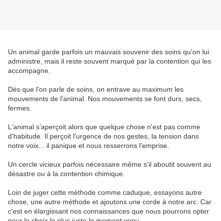
Un animal garde parfois un mauvais souvenir des soins qu'on lui
administre, mais il reste souvent marqué par la contention qui les
accompagne.
Dès que l'on parle de soins, on entrave au maximum les
mouvements de l'animal. Nos mouvements se font durs, secs,
fermes.
L'animal s’aperçoit alors que quelque chose n'est pas comme
d'habitude. Il perçoit l'urgence de nos gestes, la tension dans
notre voix... il panique et nous resserrons l'emprise.
Un cercle vicieux parfois nécessaire même s'il aboutit souvent au
désastre ou à la contention chimique.
Loin de juger cette méthode comme caduque, essayons autre
chose, une autre méthode et ajoutons une corde à notre arc. Car
c'est en élargissant nos connaissances que nous pourrons opter
pour le choix le plus juste le moment venu.