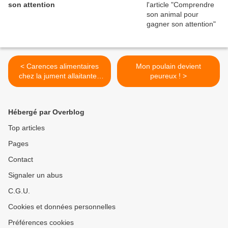
son attention
< Carences alimentaires
Mon poulain devient
chez la jument allaitante :
peureux ! >
Qui paie l'addition ? Partie 2
Hébergé par Overblog
Top articles
Pages
Contact
Signaler un abus
C.G.U.
Cookies et données personnelles
Préférences cookies