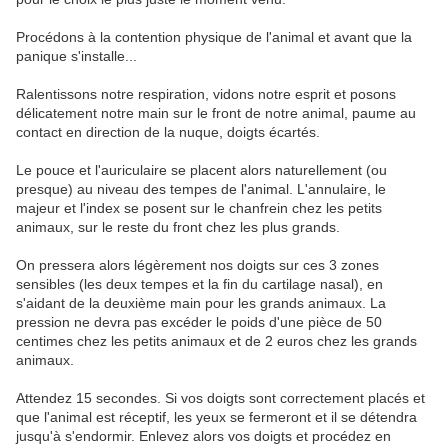
Procédons à la contention physique de l'animal et avant que la
panique s'installe...
Ralentissons notre respiration, vidons notre esprit et posons
délicatement notre main sur le front de notre animal, paume au
contact en direction de la nuque, doigts écartés.
Le pouce et l'auriculaire se placent alors naturellement (ou
presque) au niveau des tempes de l'animal. L'annulaire, le
majeur et l'index se posent sur le chanfrein chez les petits
animaux, sur le reste du front chez les plus grands.
On pressera alors légèrement nos doigts sur ces 3 zones
sensibles (les deux tempes et la fin du cartilage nasal), en
s'aidant de la deuxième main pour les grands animaux. La
pression ne devra pas excéder le poids d'une pièce de 50
centimes chez les petits animaux et de 2 euros chez les grands
animaux.
Attendez 15 secondes. Si vos doigts sont correctement placés et
que l'animal est réceptif, les yeux se fermeront et il se détendra
jusqu'à s'endormir. Enlevez alors vos doigts et procédez en