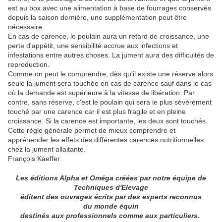
est au box avec une alimentation à base de fourrages conservés
depuis la saison dernière, une supplémentation peut être
nécessaire.
En cas de carence, le poulain aura un retard de croissance, une
perte d'appétit, une sensibilité accrue aux infections et
infestations entre autres choses. La jument aura des difficultés de
reproduction.
Comme on peut le comprendre, dès qu'il existe une réserve alors
seule la jument sera touchée en cas de carence sauf dans le cas
où la demande est supérieure à la vitesse de libération. Par
contre, sans réserve, c'est le poulain qui sera le plus sévèrement
touché par une carence car il est plus fragile et en pleine
croissance. Si la carence est importante, les deux sont touchés.
Cette règle générale permet de mieux comprendre et
appréhender les effets des différentes carences nutritionnelles
chez la jument allaitante.
François Kaeffer
Les éditions Alpha et Oméga créées par notre équipe de
Techniques d'Elevage
éditent des ouvrages écrits par des experts reconnus
du monde équin
destinés aux professionnels comme aux particuliers.