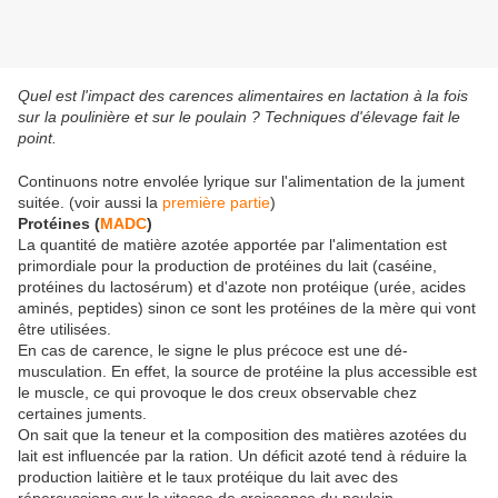
Quel est l'impact des carences alimentaires en lactation à la fois
sur la poulinière et sur le poulain ? Techniques d'élevage fait le
point.
Continuons notre envolée lyrique sur l'alimentation de la jument
suitée. (voir aussi la
première partie
)
Protéines (
MADC
)
La quantité de matière azotée apportée par l'alimentation est
primordiale pour la production de protéines du lait (caséine,
protéines du lactosérum) et d'azote non protéique (urée, acides
aminés, peptides) sinon ce sont les protéines de la mère qui vont
être utilisées.
En cas de carence, le signe le plus précoce est une dé-
musculation. En effet, la source de protéine la plus accessible est
le muscle, ce qui provoque le dos creux observable chez
certaines juments.
On sait que la teneur et la composition des matières azotées du
lait est influencée par la ration. Un déficit azoté tend à réduire la
production laitière et le taux protéique du lait avec des