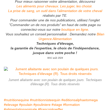
Pour mieux raisonner votre alimentation, découvrez
Les aliments pour chevaux. Les juger, les choisir.
La prise de sang, un outil dans l'alimentation de votre cheval
réalisés par TE.
Pour commander une de nos publications, utilisez l’onglet
"Commander un de nos produits" en haut de cette page ou
connectez-vous sur notre
boutique en ligne
.
Vous souhaitez un conseil personnalisé : Demandez notre
Bilan
Urgence Alimentation
Techniques d'élevage,
la garantie de l'expertise, le choix de l'indépendance,
jusque dans votre poche !
MAJ août 2024
Jument allaitante avec son poulain de quelques jours. Techniques
d'élevage (R). Tous droits réservés
#nutritionequine
#nutritionnisteequin
#editionsalphaetomega
#elevage
#poulain
#pouliniere
#stage
#formation
#alimentationanimale
#francoiskaeffer