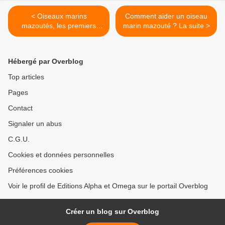
< Oiseaux marins
Comment aider un oiseau
mazoutés, les premiers
marin mazouté ? La suite >
gestes
Hébergé par Overblog
Top articles
Pages
Contact
Signaler un abus
C.G.U.
Cookies et données personnelles
Préférences cookies
Voir le profil de Editions Alpha et Omega sur le portail Overblog
Créer un blog sur Overblog