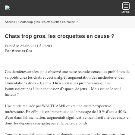
MENU
Accueil
» Chats trop gros, les croquettes en cause ?
Chats trop gros, les croquettes en cause ?
Publié le 25/06/2011 à 06:03
Par
Anne et Cat
Ces dernières années, on a observé une nette recrudescence des problèmes de
surpoids chez les chats et ceci malgré l'augmentation des méthodes et des
alimentations dites « light ». On a accusé les propriétaires qui ne
fournissaient pas à leur chat assez d'espace, de jeux... Mais est-ce le seul
facteur ?
Une étude réalisée par WALTHAM
® ouvre une autre perspective
intéressante. En effet, ils ont remarqué que le passage de 10 % d'eau à 40 %
d'eau dans l'alimentation, augmentait significativement l'activité des chats et
donc les dépenses énergétiques et la perte de poids.
Tous les types d'alimentation sont donnés dans cette étude sans restriction.