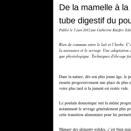
De la mamelle à la 
tube digestif du po
Publié le
5 juin 2012
par Catherine Kaeffer. Ed
Rien de commun entre le lait et l’herbe. C’e
la naissance et le sevrage. Une adaptation
que physiologique. Techniques d'élevage fai
Dans la nature, dès son plus jeune âge, le 
ensuite progressivement une place de plus e
voire plus tard si la jument est restée vide.
Le poulain domestique suit la même progres
notamment le sevrage généralement plus pr
cette transition alimentaire pour lui perme
Manger des aliments solides, c’est bien mai