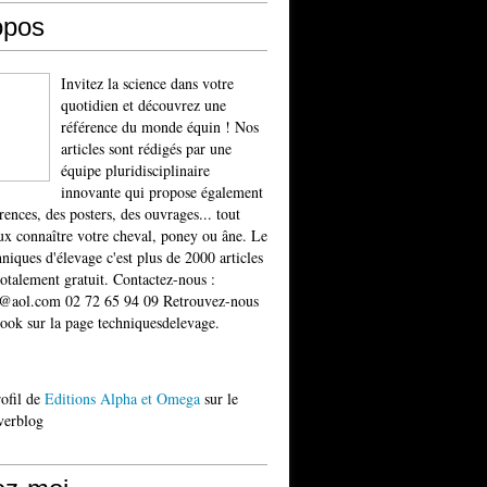
opos
Invitez la science dans votre
quotidien et découvrez une
référence du monde équin ! Nos
articles sont rédigés par une
équipe pluridisciplinaire
innovante qui propose également
rences, des posters, des ouvrages... tout
x connaître votre cheval, poney ou âne. Le
niques d'élevage c'est plus de 2000 articles
totalement gratuit. Contactez-nous :
t@aol.com 02 72 65 94 09 Retrouvez-nous
ook sur la page techniquesdelevage.
rofil de
Editions Alpha et Omega
sur le
verblog