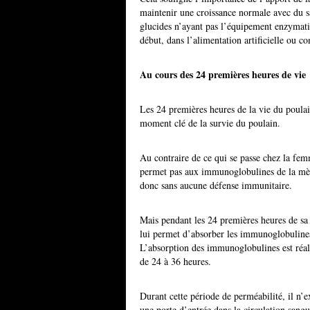
maintenir une croissance normale avec du 
glucides n’ayant pas l’équipement enzymati
début, dans l’alimentation artificielle ou 
Au cours des 24 premières heures de vie
Les 24 premières heures de la vie du poulai
moment clé de la survie du poulain.
Au contraire de ce qui se passe chez la fem
permet pas aux immunoglobulines de la mère
donc sans aucune défense immunitaire.
Mais pendant les 24 premières heures de sa 
lui permet d’absorber les immunoglobuline
L’absorption des immunoglobulines est réali
de 24 à 36 heures.
Durant cette période de perméabilité, il n’exi
une porte d’entrée dans la circulation sang