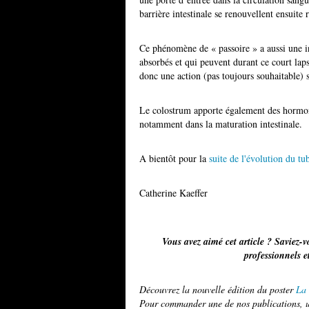
barrière intestinale se renouvellent ensuite 
Ce phénomène de « passoire » a aussi une i
absorbés et qui peuvent durant ce court lap
donc une action (pas toujours souhaitable) 
Le colostrum apporte également des hormone
notamment dans la maturation intestinale.
A bientôt pour la
suite de l'évolution du tu
Catherine Kaeffer
Vous avez aimé cet article ? Saviez-vo
professionnels e
Découvrez la nouvelle édition du poster
La 
Pour commander une de nos publications, ut