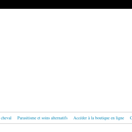
 cheval
Parasitisme et soins alternatifs
Accéder à la boutique en ligne
C