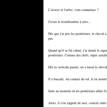
L'écorce et l'arbre, vous connaissez ?
J'avais le trouillomètre à zéro...
Dès que j'ai pris les postérieurs, le cheval 
pas.
Quand qu'il se fut calmé, j'ai donné le signa
postérieurs. Comme des chefs, super synchro,
Dès la verticale passée, on a laissé le cheva
Il a basculé. Au contact du sol, il est mont
Juste au moment où les postérieurs allait fra
Alors, il s'est rappelé de moi, coincée entre 