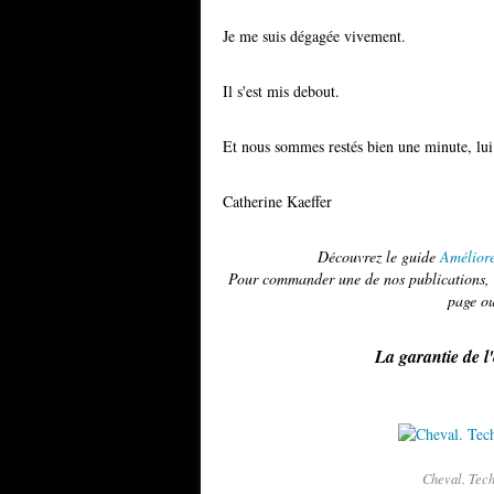
Je me suis dégagée vivement.
Il s'est mis debout.
Et nous sommes restés bien une minute, lui e
Catherine Kaeffer
Découvrez le guide
Améliore
Pour commander une de nos publications, u
page ou
La garantie de l
Cheval. Tech