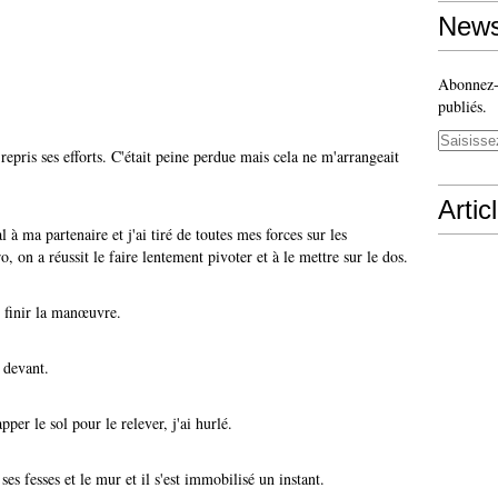
News
Abonnez-v
publiés.
a repris ses efforts. C'était peine perdue mais cela ne m'arrangeait
Artic
l à ma partenaire et j'ai tiré de toutes mes forces sur les
 on a réussit le faire lentement pivoter et à le mettre sur le dos.
l finir la manœuvre.
é devant.
pper le sol pour le relever, j'ai hurlé.
ses fesses et le mur et il s'est immobilisé un instant.