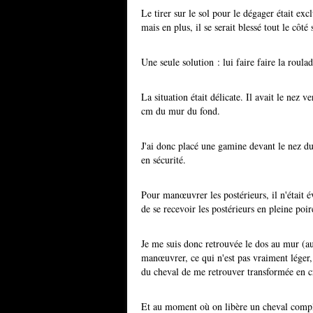
Le tirer sur le sol pour le dégager était e
mais en plus, il se serait blessé tout le côté 
Une seule solution : lui faire faire la roula
La situation était délicate. Il avait le nez 
cm du mur du fond.
J'ai donc placé une gamine devant le nez du 
en sécurité.
Pour manœuvrer les postérieurs, il n'était 
de se recevoir les postérieurs en pleine po
Je me suis donc retrouvée le dos au mur (au
manœuvrer, ce qui n'est pas vraiment léger
du cheval de me retrouver transformée en cr
Et au moment où on libère un cheval compl