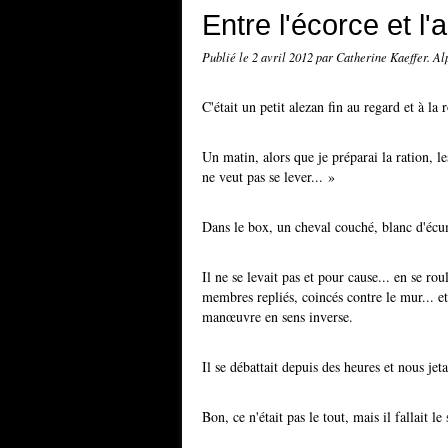
Entre l'écorce et l'a
Publié le
2 avril 2012
par Catherine Kaeffer. A
C'était un petit alezan fin au regard et à l
Un matin, alors que je préparai la ration, le
ne veut pas se lever... »
Dans le box, un cheval couché, blanc d'écum
Il ne se levait pas et pour cause... en se roul
membres repliés, coincés contre le mur... et 
manœuvre en sens inverse.
Il se débattait depuis des heures et nous je
Bon, ce n'était pas le tout, mais il fallait le 