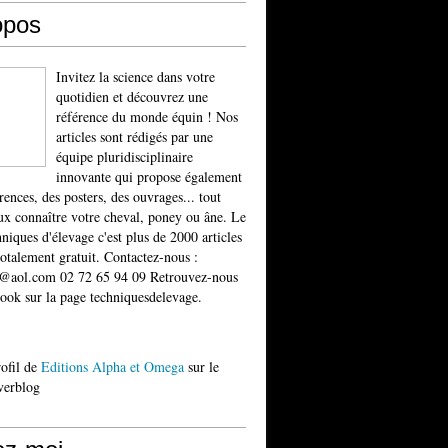
opos
Invitez la science dans votre
quotidien et découvrez une
référence du monde équin ! Nos
articles sont rédigés par une
équipe pluridisciplinaire
innovante qui propose également
rences, des posters, des ouvrages... tout
x connaître votre cheval, poney ou âne. Le
niques d'élevage c'est plus de 2000 articles
totalement gratuit. Contactez-nous :
t@aol.com 02 72 65 94 09 Retrouvez-nous
ook sur la page techniquesdelevage.
rofil de
Editions Alpha et Omega
sur le
verblog