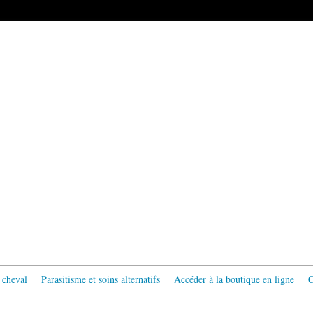
 cheval
Parasitisme et soins alternatifs
Accéder à la boutique en ligne
C