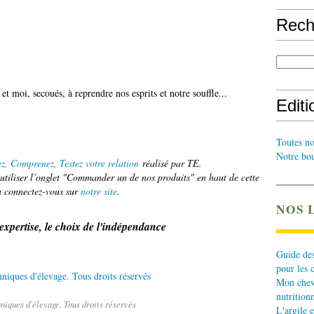
Rech
t moi, secoués, à reprendre nos esprits et notre souffle...
Edit
Toutes no
Notre bou
z, Comprenez, Testez votre relation
réalisé par TE.
tiliser l’onglet "Commander un de nos produits" en haut de cette
 connectez-vous sur
notre site
.
NOS 
'expertise, le choix de l'indépendance
Guide des
pour les 
Mon cheva
nutritionn
niques d'élevage. Tous droits réservés
L'argile e