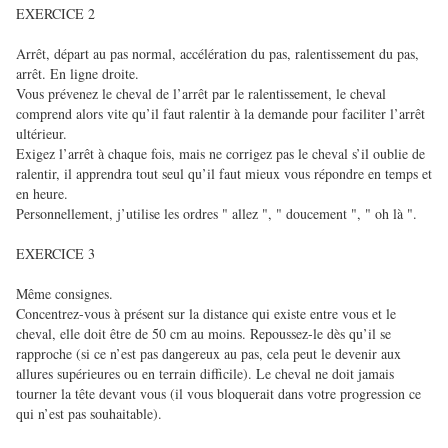
EXERCICE 2
Arrêt, départ au pas normal, accélération du pas, ralentissement du pas,
arrêt. En ligne droite.
Vous prévenez le cheval de l’arrêt par le ralentissement, le cheval
comprend alors vite qu’il faut ralentir à la demande pour faciliter l’arrêt
ultérieur.
Exigez l’arrêt à chaque fois, mais ne corrigez pas le cheval s’il oublie de
ralentir, il apprendra tout seul qu’il faut mieux vous répondre en temps et
en heure.
Personnellement, j’utilise les ordres " allez ", " doucement ", " oh là ".
EXERCICE 3
Même consignes.
Concentrez-vous à présent sur la distance qui existe entre vous et le
cheval, elle doit être de 50 cm au moins. Repoussez-le dès qu’il se
rapproche (si ce n’est pas dangereux au pas, cela peut le devenir aux
allures supérieures ou en terrain difficile). Le cheval ne doit jamais
tourner la tête devant vous (il vous bloquerait dans votre progression ce
qui n’est pas souhaitable).