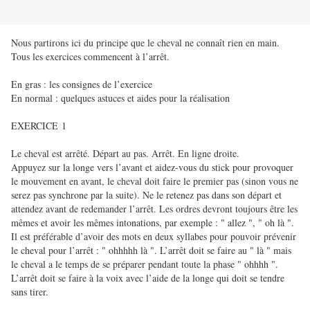
Nous partirons ici du principe que le cheval ne connaît rien en main.
Tous les exercices commencent à l’arrêt.
En gras : les consignes de l’exercice
En normal : quelques astuces et aides pour la réalisation
EXERCICE 1
Le cheval est arrêté. Départ au pas. Arrêt. En ligne droite.
Appuyez sur la longe vers l’avant et aidez-vous du stick pour provoquer
le mouvement en avant, le cheval doit faire le premier pas (sinon vous ne
serez pas synchrone par la suite). Ne le retenez pas dans son départ et
attendez avant de redemander l’arrêt. Les ordres devront toujours être les
mêmes et avoir les mêmes intonations, par exemple : " allez ", " oh là ".
Il est préférable d’avoir des mots en deux syllabes pour pouvoir prévenir
le cheval pour l’arrêt : " ohhhhh là ". L’arrêt doit se faire au " là " mais
le cheval a le temps de se préparer pendant toute la phase " ohhhh ".
L’arrêt doit se faire à la voix avec l’aide de la longe qui doit se tendre
sans tirer.