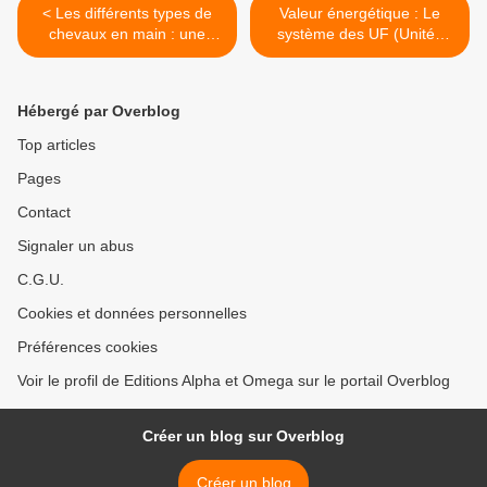
< Les différents types de
Valeur énergétique : Le
chevaux en main : une
système des UF (Unités
question de physique
Fourragères) >
Hébergé par Overblog
Top articles
Pages
Contact
Signaler un abus
C.G.U.
Cookies et données personnelles
Préférences cookies
Voir le profil de Editions Alpha et Omega sur le portail Overblog
Créer un blog sur Overblog
Créer un blog