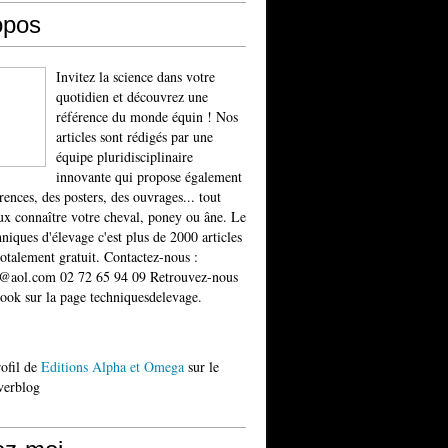
opos
Invitez la science dans votre
quotidien et découvrez une
référence du monde équin ! Nos
articles sont rédigés par une
équipe pluridisciplinaire
innovante qui propose également
rences, des posters, des ouvrages... tout
x connaître votre cheval, poney ou âne. Le
niques d'élevage c'est plus de 2000 articles
totalement gratuit. Contactez-nous :
t@aol.com 02 72 65 94 09 Retrouvez-nous
ook sur la page techniquesdelevage.
rofil de
Editions Alpha et Omega
sur le
verblog