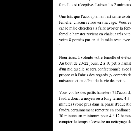
femelle est réceptive. Laissez les 2 animaux
Une fois que l'accouplement est sensé avoir 
femelle, chacun retrouvera sa cage. Vous évi
car le mâle cherchera à faire avorter la feme
femelle hamster revient en chaleur très vite
voire 8 portées par an si le mâle reste avec
!
Nourrissez à volonté votre femelle et évitez
Au bout de 20-22 jours, 2 à 10 petits hamste
d'un nid qu'elle se sera confectionnée avec 
propre et à l'abris des regards (y compris d
naissance et au début de la vie des petits.
Vous voulez des petits hamsters ? D'accord, 
faudra donc, à moyen ou à long terme, 4 à 1
minutes (voire plus dans la phase d'éducati
faudra certainnement remettre en confiance.
30 minutes au minimum pour 4 à 12 hamsters 
compter le temps nécessaire au nettoyage de