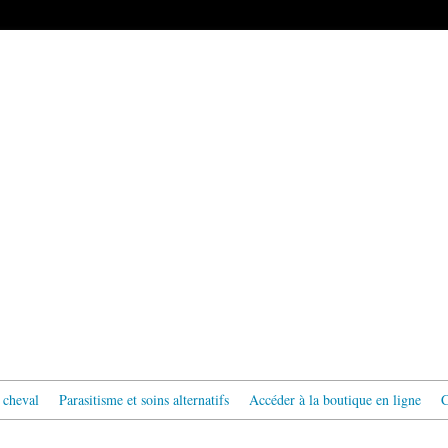
 cheval
Parasitisme et soins alternatifs
Accéder à la boutique en ligne
C