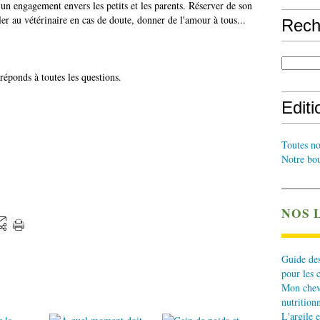
 un engagement envers les petits et les parents. Réserver de son
ler au vétérinaire en cas de doute, donner de l'amour à tous...
Rech
réponds à toutes les questions.
Edit
Toutes no
Notre bou
NOS 
Guide des
pour les 
Mon cheva
nutritionn
L'argile e