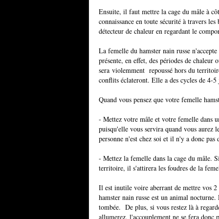
Ensuite, il faut mettre la cage du mâle à cô
connaissance en toute sécurité à travers les
détecteur de chaleur en regardant le compo
La femelle du hamster nain russe n'accepte 
présente, en effet, des périodes de chaleur 
sera violemment repoussé hors du territoire
conflits éclateront. Elle a des cycles de 4-5
Quand vous pensez que votre femelle hamster 
- Mettez votre mâle et votre femelle dans u
puisqu'elle vous servira quand vous aurez les
personne n'est chez soi et il n'y a donc pas 
- Mettez la femelle dans la cage du mâle. Si
territoire, il s'attirera les foudres de la fe
Il est inutile voire aberrant de mettre vos 
hamster nain russe est un animal nocturne. L
tombée. De plus, si vous restez là à regard
allumerez, l'accouplement ne se fera donc p