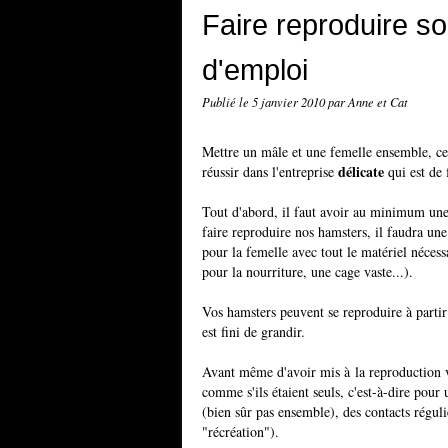
Faire reproduire s
d'emploi
Publié le
5 janvier 2010
par Anne et Cat
Mettre un mâle et une femelle ensemble, cela
délicate
réussir dans l'entreprise
qui est de 
Tout d'abord, il faut avoir au minimum une 
faire reproduire nos hamsters, il faudra une
pour la femelle avec tout le matériel nécessa
pour la nourriture, une cage vaste...).
Vos hamsters peuvent se reproduire à partir
est fini de grandir.
Avant même d'avoir mis à la reproduction v
comme s'ils étaient seuls, c'est-à-dire pour
(bien sûr pas ensemble), des contacts réguli
"récréation").