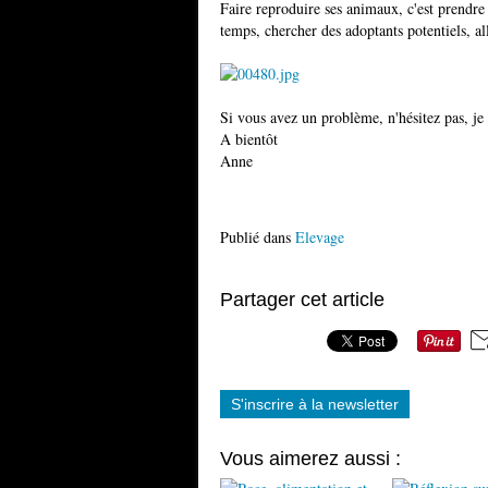
Faire reproduire ses animaux, c'est prendre
temps, chercher des adoptants potentiels, al
Si vous avez un problème, n'hésitez pas, je 
A bientôt
Anne
Publié dans
Elevage
Partager cet article
S'inscrire à la newsletter
Vous aimerez aussi :