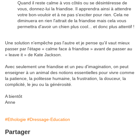
Quand il reste calme à vos côtés ou se désintéresse de
vous, donnez-lui la friandise. Il apprendra ainsi à attendre
votre bon-vouloir et à ne pas s'exciter pour rien. Cela ne
diminuera en rien l'attrait de la friandise mais cela vous
permettra d'avoir un chien plus cool... et donc plus attentif !
Une solution n'empêche pas l'autre et je pense qu'il vaut mieux
passer par l'étape « calme face à friandise » avant de passer au
« leave it » de Kate Jackson.
Avec seulement une friandise et un peu d'imagination, on peut
enseigner à un animal des notions essentielles pour vivre comme
la patience, la politesse humaine,
la frustration, la douceur, la
complicité, le jeu ou la générosité.
A bientôt
Anne
#Ethologie
#Dressage-Education
Partager