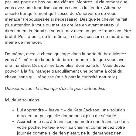
par une porte de box ou une clôture. Montrez lui clairement que
vous avez une friandise sur vous sans la lui tendre. Attendez
ensuite tranquillement qu'il cesse de s'énerver ou de vous
menacer (repoussez-le si nécessaire). Dès que le cheval ne fait
plus attention à vous ou met les oreilles en avant mettez-lui
directement la friandise sous le nez avec un geste franc sans être
brutal. Petit à petit, de lui-même, le cheval cessera de mordre ou
même de menacer.
De même, avec le cheval qui tape dans la porte du box. Mettez
vous à 1 mètre de la porte du box et montrez-lui que vous avez
une friandise. Dès qu'il ne tape plus, donnez-la lui. Vous devez
pouvoir à la fin, manger tranquillement une pomme à côté du
cheval sans qu'il réagisse (mis à part la curiosité naturelle).
Deuxième cas : le chien qui s'excite pour la friandise
Ici, deux solutions :
Lui apprendre « leave it » de Kate Jackson, une solution
deux en un puisqu'elle donne aussi plus de sécurité,
Accrocher le sac à friandises ou mettre une friandise dans
votre poche. Faites-le voir au chien et commencez votre
journée comme si de rien n'était, ne lui demandez rien.