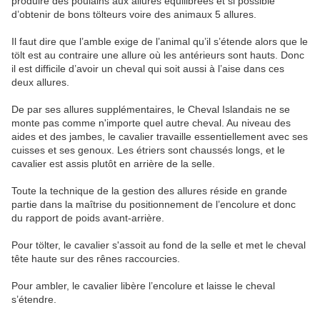
produire des poulains aux allures équilibrées et si possible
d’obtenir de bons tölteurs voire des animaux 5 allures.
Il faut dire que l’amble exige de l’animal qu’il s’étende alors que le
tölt est au contraire une allure où les antérieurs sont hauts. Donc
il est difficile d’avoir un cheval qui soit aussi à l’aise dans ces
deux allures.
De par ses allures supplémentaires, le Cheval Islandais ne se
monte pas comme n'importe quel autre cheval. Au niveau des
aides et des jambes, le cavalier travaille essentiellement avec ses
cuisses et ses genoux. Les étriers sont chaussés longs, et le
cavalier est assis plutôt en arrière de la selle.
Toute la technique de la gestion des allures réside en grande
partie dans la maîtrise du positionnement de l’encolure et donc
du rapport de poids avant-arrière.
Pour tölter, le cavalier s'assoit au fond de la selle et met le cheval
tête haute sur des rênes raccourcies.
Pour ambler, le cavalier libère l’encolure et laisse le cheval
s’étendre.