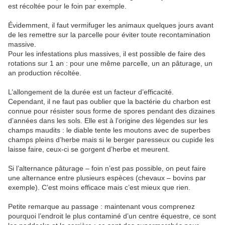
est récoltée pour le foin par exemple.
Évidemment, il faut vermifuger les animaux quelques jours avant
de les remettre sur la parcelle pour éviter toute recontamination
massive.
Pour les infestations plus massives, il est possible de faire des
rotations sur 1 an : pour une même parcelle, un an pâturage, un
an production récoltée.
L’allongement de la durée est un facteur d’efficacité.
Cependant, il ne faut pas oublier que la bactérie du charbon est
connue pour résister sous forme de spores pendant des dizaines
d’années dans les sols. Elle est à l’origine des légendes sur les
champs maudits : le diable tente les moutons avec de superbes
champs pleins d’herbe mais si le berger paresseux ou cupide les
laisse faire, ceux-ci se gorgent d’herbe et meurent.
Si l’alternance pâturage – foin n’est pas possible, on peut faire
une alternance entre plusieurs espèces (chevaux – bovins par
exemple). C’est moins efficace mais c’est mieux que rien.
Petite remarque au passage : maintenant vous comprenez
pourquoi l’endroit le plus contaminé d’un centre équestre, ce sont