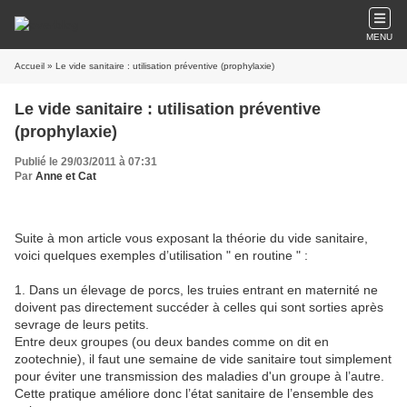
MENU
Accueil
» Le vide sanitaire : utilisation préventive (prophylaxie)
Le vide sanitaire : utilisation préventive
(prophylaxie)
Publié le 29/03/2011 à 07:31
Par
Anne et Cat
Suite à mon article vous exposant la théorie du vide sanitaire,
voici quelques exemples d’utilisation " en routine " :
1. Dans un élevage de porcs, les truies entrant en maternité ne
doivent pas directement succéder à celles qui sont sorties après
sevrage de leurs petits.
Entre deux groupes (ou deux bandes comme on dit en
zootechnie), il faut une semaine de vide sanitaire tout simplement
pour éviter une transmission des maladies d'un groupe à l’autre.
Cette pratique améliore donc l’état sanitaire de l’ensemble des