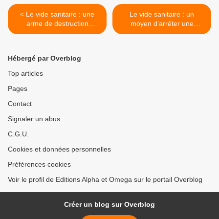
< Le vide sanitaire : une
Le vide sanitaire : un
arme de destruction
moyen d’arrêter une
massive
épidémie >
Hébergé par Overblog
Top articles
Pages
Contact
Signaler un abus
C.G.U.
Cookies et données personnelles
Préférences cookies
Voir le profil de Editions Alpha et Omega sur le portail Overblog
Créer un blog sur Overblog