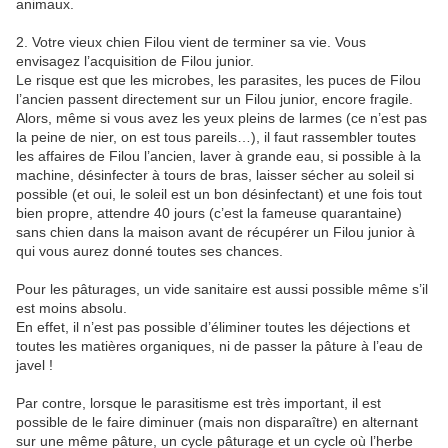
animaux.
2. Votre vieux chien Filou vient de terminer sa vie. Vous
envisagez l’acquisition de Filou junior.
Le risque est que les microbes, les parasites, les puces de Filou
l’ancien passent directement sur un Filou junior, encore fragile.
Alors, même si vous avez les yeux pleins de larmes (ce n’est pas
la peine de nier, on est tous pareils…), il faut rassembler toutes
les affaires de Filou l’ancien, laver à grande eau, si possible à la
machine, désinfecter à tours de bras, laisser sécher au soleil si
possible (et oui, le soleil est un bon désinfectant) et une fois tout
bien propre, attendre 40 jours (c’est la fameuse quarantaine)
sans chien dans la maison avant de récupérer un Filou junior à
qui vous aurez donné toutes ses chances.
Pour les pâturages, un vide sanitaire est aussi possible même s’il
est moins absolu.
En effet, il n’est pas possible d’éliminer toutes les déjections et
toutes les matières organiques, ni de passer la pâture à l’eau de
javel !
Par contre, lorsque le parasitisme est très important, il est
possible de le faire diminuer (mais non disparaître) en alternant
sur une même pâture, un cycle pâturage et un cycle où l’herbe