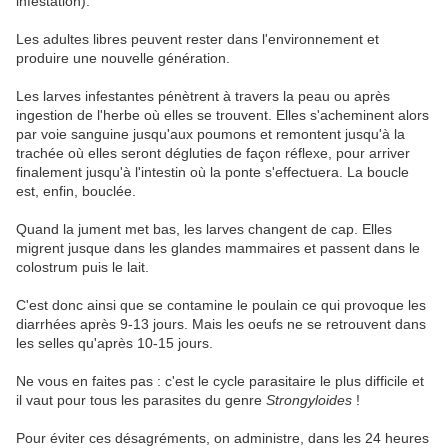
infestation).
Les adultes libres peuvent rester dans l'environnement et
produire une nouvelle génération.
Les larves infestantes pénètrent à travers la peau ou après
ingestion de l'herbe où elles se trouvent. Elles s'acheminent alors
par voie sanguine jusqu'aux poumons et remontent jusqu'à la
trachée où elles seront dégluties de façon réflexe, pour arriver
finalement jusqu'à l'intestin où la ponte s'effectuera. La boucle
est, enfin, bouclée.
Quand la jument met bas, les larves changent de cap. Elles
migrent jusque dans les glandes mammaires et passent dans le
colostrum puis le lait.
C'est donc ainsi que se contamine le poulain ce qui provoque les
diarrhées après 9-13 jours. Mais les oeufs ne se retrouvent dans
les selles qu'après 10-15 jours.
Ne vous en faites pas : c'est le cycle parasitaire le plus difficile et
il vaut pour tous les parasites du genre
Strongyloides
!
Pour éviter ces désagréments, on administre, dans les 24 heures