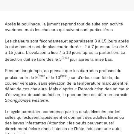
Après le poulinage, la jument reprend tout de suite son activité
ovarienne mais les chaleurs qui suivent sont particulières.
Les chaleurs sont fécondantes,et apparaissent 3 à 15 jours après
la mise bas et sont de plus courte durée : 2 à 7 jours au lieu de 3
à 15 jours. L'ovulation a lieu 7 à 18 jours après la parturition. La
ème
détection doit se faire dès le 3
jour après la mise bas.
Pendant longtemps, on pensait que les diarrhées profuses du
ème
ème
poulain entre le 9
et le 13
jour, d'odeur non fétide, de
couleur verdâtre, sans élévation de la température marquaient le
début de ces chaleurs. Mais d'après « Reproduction des animaux
d'élevage » deuxième édition, le phénomène est dû à un parasite
Strongyloïdes westerni.
Le cycle parasitaire commence par les oeufs éliminés par les
selles qui éclosent rapidement et donnent des adultes libres ou
des larves infestantes (Attention : les oeufs peuvent aussi
directement éclore dans l'intestin de l'hôte induisant une auto-