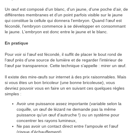
Un œuf est composé d'un blanc, d'un jaune, d'une poche d'air, de
différentes membranes et d'un point parfois visible sur le jaune
qui constitue la cellule qui donnera l'embryon. Quand l'œuf est
fécondé, l'embryon commence à se développer en consommant
le jaune. L'embryon est donc entre le jaune et le blanc.
En pratique
Pour voir si l'œuf est fécondé, il suffit de placer le bout rond de
l'œuf près d'une source de lumière et de regarder l'intérieur de
l'œuf par transparence. Cette technique s'appelle : mirer un œuf.
Il existe des mire-œufs sur internet à des prix raisonnables. Mais
si vous êtes un bon bricoleur (une bonne bricoleuse), vous
devriez pouvoir vous en faire un en suivant ces quelques règles
simples :
Avoir une puissance assez importante (variable selon la
coquille, un œuf de lézard ne demande pas la même
puissance qu'un œuf d'autruche !) ou un système pour
concentrer les rayons lumineux,
Ne pas avoir un contact direct entre l'ampoule et l'œuf
(risque d'échauffement),