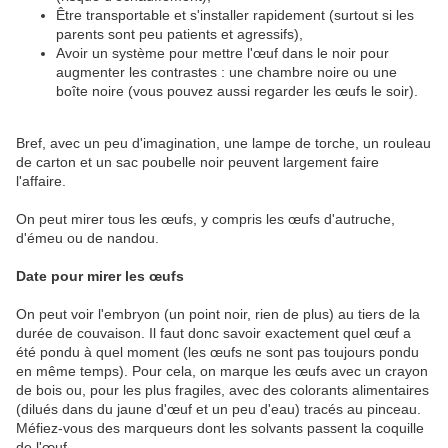
Être transportable et s'installer rapidement (surtout si les
parents sont peu patients et agressifs),
Avoir un système pour mettre l'œuf dans le noir pour
augmenter les contrastes : une chambre noire ou une
boîte noire (vous pouvez aussi regarder les œufs le soir).
Bref, avec un peu d'imagination, une lampe de torche, un rouleau
de carton et un sac poubelle noir peuvent largement faire
l'affaire.
On peut mirer tous les œufs, y compris les œufs d'autruche,
d'émeu ou de nandou.
Date pour mirer les œufs
On peut voir l'embryon (un point noir, rien de plus) au tiers de la
durée de couvaison. Il faut donc savoir exactement quel œuf a
été pondu à quel moment (les œufs ne sont pas toujours pondu
en même temps). Pour cela, on marque les œufs avec un crayon
de bois ou, pour les plus fragiles, avec des colorants alimentaires
(dilués dans du jaune d'œuf et un peu d'eau) tracés au pinceau.
Méfiez-vous des marqueurs dont les solvants passent la coquille
de l'œuf.