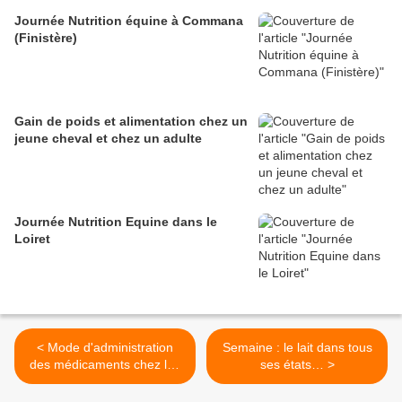
Journée Nutrition équine à Commana
(Finistère)
Gain de poids et alimentation chez un
jeune cheval et chez un adulte
Journée Nutrition Equine dans le
Loiret
< Mode d'administration
Semaine : le lait dans tous
des médicaments chez les
ses états… >
oiseaux