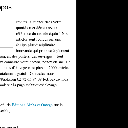
opos
Invitez la science dans votre
quotidien et découvrez une
référence du monde équin ! Nos
articles sont rédigés par une
équipe pluridisciplinaire
innovante qui propose également
rences, des posters, des ouvrages... tout
x connaître votre cheval, poney ou âne. Le
niques d'élevage c'est plus de 2000 articles
totalement gratuit. Contactez-nous :
t@aol.com 02 72 65 94 09 Retrouvez-nous
ook sur la page techniquesdelevage.
rofil de
Editions Alpha et Omega
sur le
verblog