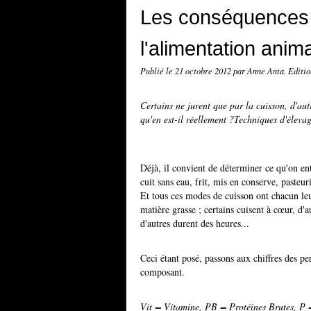
Les conséquences 
l'alimentation anim
Publié le
21 octobre 2012
par Anne Anta. Editi
Certains ne jurent que par la cuisson, d'aut
qu'en est-il réellement ?Techniques d'élevage
Déjà, il convient de déterminer ce qu'on ente
cuit sans eau, frit, mis en conserve, pasteurisé
Et tous ces modes de cuisson ont chacun leurs
matière grasse ; certains cuisent à cœur, d'a
d'autres durent des heures...
Ceci étant posé, passons aux chiffres des pe
composant.
Vit = Vitamine, PB = Protéines Brutes, P