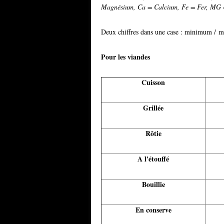
Magnésium, Ca = Calcium, Fe = Fer, MG =
Deux chiffres dans une case : minimum /
Pour les viandes
Cuisson
Grillée
Rôtie
A l'étouffé
Bouillie
En conserve