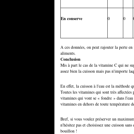
En conserve
0
0
A ces données, on peut rajouter la perte en 
aliments.
Conclusion
Mis à part le cas de la vitamine C qui ne s
assez bien la cuisson mais pas n'importe laq
En effet, la cuisson à l'eau est la méthode qu
Toutes les vitamines qui sont très affectée
vitamines qui vont se « fondre » dans l'eau 
vitamines en dehors de toute température d
Bref, si vous voulez préserver un maximum 
n'hésitez pas et choisissez une cuisson sans e
bouillon !