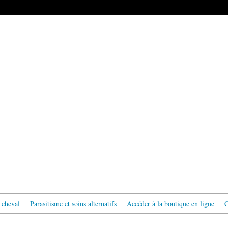
 cheval
Parasitisme et soins alternatifs
Accéder à la boutique en ligne
C