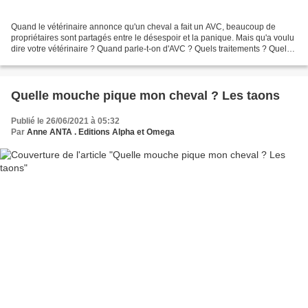
Quand le vétérinaire annonce qu'un cheval a fait un AVC, beaucoup de
propriétaires sont partagés entre le désespoir et la panique. Mais qu'a voulu
dire votre vétérinaire ? Quand parle-t-on d'AVC ? Quels traitements ? Quel
avenir pour un cheval atteint...
Quelle mouche pique mon cheval ? Les taons
Publié le 26/06/2021 à 05:32
Par
Anne ANTA . Editions Alpha et Omega