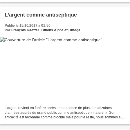
L’argent comme antiseptique
Publié le 15/10/2017 à 01:50
Par
François Kaeffer. Edtions Alpha et Omega
L'argent revient en fanfare après une absence de plusieurs dizaines
d’années auprès du grand public comme antiseptique « naturel ». Son
efficacité est reconnue comme biocide mais pour le reste, nous sommes en
plein flou artistique : les données scientifiques...