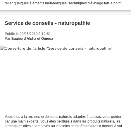
relier quelques éléments métaboliques. Techniques d'élevage fait le point.
En effet, les plantes médicinales...
Service de conseils - naturopathie
Publié le 03/05/2019 à 12:51
Par
Equipe d'Alpha et Omega
Vous êtes à la recherche de soins naturels adaptés ? Laissez vous guider
par une main experte. Vous êtes perdu(e)s dans les produits naturels, les
techniques dites alternatives ou les soins complémentaires à donner à votre
équidé ? L'équipe de Techniques...