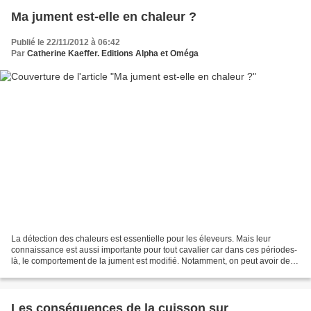
Ma jument est-elle en chaleur ?
Publié le 22/11/2012 à 06:42
Par
Catherine Kaeffer. Editions Alpha et Oméga
La détection des chaleurs est essentielle pour les éleveurs. Mais leur
connaissance est aussi importante pour tout cavalier car dans ces périodes-
là, le comportement de la jument est modifié. Notamment, on peut avoir des
perturbations vis-à vis des autres...
Les conséquences de la cuisson sur