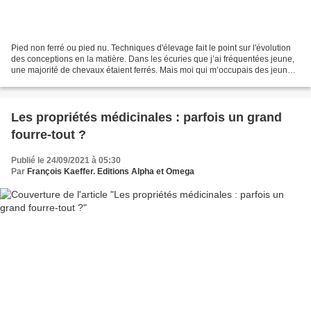
Pied non ferré ou pied nu. Techniques d'élevage fait le point sur l'évolution
des conceptions en la matière. Dans les écuries que j’ai fréquentées jeune,
une majorité de chevaux étaient ferrés. Mais moi qui m’occupais des jeunes,
des petits, des obscurs,...
Les propriétés médicinales : parfois un grand
fourre-tout ?
Publié le 24/09/2021 à 05:30
Par
François Kaeffer. Editions Alpha et Omega