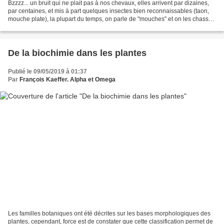
Bzzzz... un bruit qui ne plait pas à nos chevaux, elles arrivent par dizaines,
par centaines, et mis à part quelques insectes bien reconnaissables (taon,
mouche plate), la plupart du temps, on parle de "mouches" et on les chasse
de la main. Quand il y...
De la biochimie dans les plantes
Publié le 09/05/2019 à 01:37
Par
François Kaeffer. Alpha et Omega
Les familles botaniques ont été décrites sur les bases morphologiques des
plantes, cependant, force est de constater que cette classification permet de