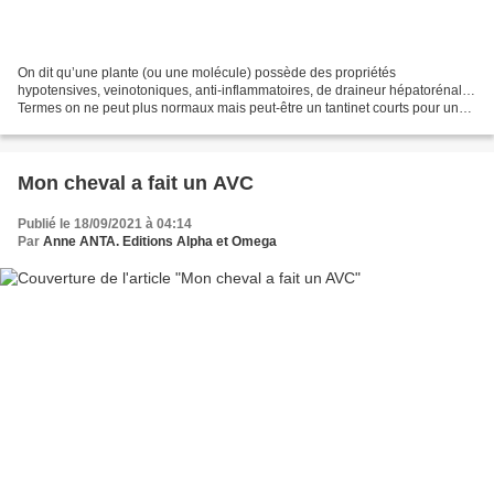
On dit qu’une plante (ou une molécule) possède des propriétés
hypotensives, veinotoniques, anti-inflammatoires, de draineur hépatorénal…
Termes on ne peut plus normaux mais peut-être un tantinet courts pour un
choix éclairé de telle ou telle plante ou...
Mon cheval a fait un AVC
Publié le 18/09/2021 à 04:14
Par
Anne ANTA. Editions Alpha et Omega