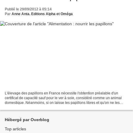
Publié le 29/09/2012 à 05:14
Par
Anne Anta. Editions Alpha et Oméga
L'élevage des papillons en France nécessite l'obtention préalable d'un
certificat de capacité sauf pour le ver à soie, considéré comme un animal
domestique. Néanmoins, si on laisse les papillons libres et qu'on ne les
vend pas, rien n'empêche de les nourrir...
Hébergé par Overblog
Top articles