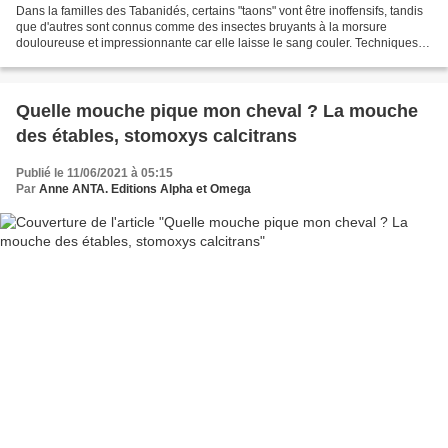
Dans la familles des Tabanidés, certains "taons" vont être inoffensifs, tandis
que d'autres sont connus comme des insectes bruyants à la morsure
douloureuse et impressionnante car elle laisse le sang couler. Techniques
d'élevage fait le point. Ces insectes...
Quelle mouche pique mon cheval ? La mouche
des étables, stomoxys calcitrans
Publié le 11/06/2021 à 05:15
Par
Anne ANTA. Editions Alpha et Omega