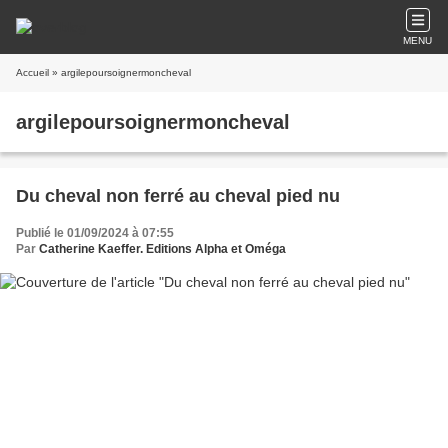
MENU
Accueil
» argilepoursoignermoncheval
argilepoursoignermoncheval
Du cheval non ferré au cheval pied nu
Publié le 01/09/2024 à 07:55
Par
Catherine Kaeffer. Editions Alpha et Oméga