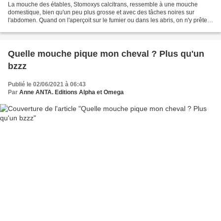
La mouche des étables, Stomoxys calcitrans, ressemble à une mouche
domestique, bien qu'un peu plus grosse et avec des tâches noires sur
l'abdomen. Quand on l'aperçoit sur le fumier ou dans les abris, on n'y prête
pas beaucoup attention. Pourtant, c'est...
Quelle mouche pique mon cheval ? Plus qu'un
bzzz
Publié le 02/06/2021 à 06:43
Par
Anne ANTA. Editions Alpha et Omega