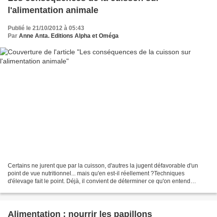
l'alimentation animale
Publié le 21/10/2012 à 05:43
Par
Anne Anta. Editions Alpha et Oméga
Certains ne jurent que par la cuisson, d'autres la jugent défavorable d'un
point de vue nutritionnel... mais qu'en est-il réellement ?Techniques
d'élevage fait le point. Déjà, il convient de déterminer ce qu'on entend
exactement par cuisson : cuit à l'eau,...
Alimentation : nourrir les papillons