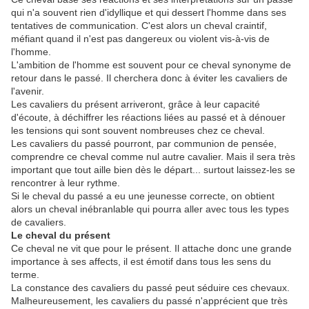
qui n'a souvent rien d'idyllique et qui dessert l'homme dans ses
tentatives de communication. C'est alors un cheval craintif,
méfiant quand il n'est pas dangereux ou violent vis-à-vis de
l'homme.
L'ambition de l'homme est souvent pour ce cheval synonyme de
retour dans le passé. Il cherchera donc à éviter les cavaliers de
l'avenir.
Les cavaliers du présent arriveront, grâce à leur capacité
d'écoute, à déchiffrer les réactions liées au passé et à dénouer
les tensions qui sont souvent nombreuses chez ce cheval.
Les cavaliers du passé pourront, par communion de pensée,
comprendre ce cheval comme nul autre cavalier. Mais il sera très
important que tout aille bien dès le départ... surtout laissez-les se
rencontrer à leur rythme.
Si le cheval du passé a eu une jeunesse correcte, on obtient
alors un cheval inébranlable qui pourra aller avec tous les types
de cavaliers.
Le cheval du présent
Ce cheval ne vit que pour le présent. Il attache donc une grande
importance à ses affects, il est émotif dans tous les sens du
terme.
La constance des cavaliers du passé peut séduire ces chevaux.
Malheureusement, les cavaliers du passé n'apprécient que très