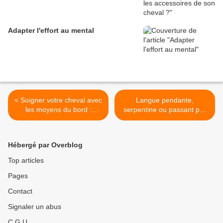
Adapter l'effort au mental
< Soigner votre cheval avec
Langue pendante,
les moyens du bord :
serpentine ou passant par
l'aspirine
dessus le mors chez le
cheval >
Hébergé par Overblog
Top articles
Pages
Contact
Signaler un abus
C.G.U.