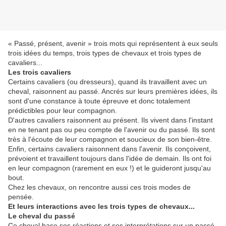
« Passé, présent, avenir » trois mots qui représentent à eux seuls
trois idées du temps, trois types de chevaux et trois types de
cavaliers...
Les trois cavaliers
Certains cavaliers (ou dresseurs), quand ils travaillent avec un
cheval, raisonnent au passé. Ancrés sur leurs premières idées, ils
sont d'une constance à toute épreuve et donc totalement
prédictibles pour leur compagnon.
D'autres cavaliers raisonnent au présent. Ils vivent dans l'instant
en ne tenant pas ou peu compte de l'avenir ou du passé. Ils sont
très à l'écoute de leur compagnon et soucieux de son bien-être.
Enfin, certains cavaliers raisonnent dans l'avenir. Ils conçoivent,
prévoient et travaillent toujours dans l'idée de demain. Ils ont foi
en leur compagnon (rarement en eux !) et le guideront jusqu'au
bout.
Chez les chevaux, on rencontre aussi ces trois modes de
pensée.
Et leurs interactions avec les trois types de chevaux...
Le cheval du passé
Ce cheval base ses réactions et ses interprétations sur un passé