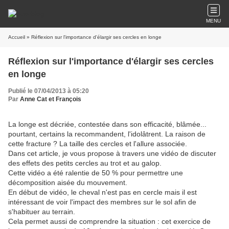
MENU
Accueil
» Réflexion sur l'importance d'élargir ses cercles en longe
Réflexion sur l'importance d'élargir ses cercles
en longe
Publié le 07/04/2013 à 05:20
Par
Anne Cat et François
La longe est décriée, contestée dans son efficacité, blâmée...
pourtant, certains la recommandent, l'idolâtrent. La raison de
cette fracture ? La taille des cercles et l'allure associée.
Dans cet article, je vous propose à travers une vidéo de discuter
des effets des petits cercles au trot et au galop.
Cette vidéo a été ralentie de 50 % pour permettre une
décomposition aisée du mouvement.
En début de vidéo, le cheval n'est pas en cercle mais il est
intéressant de voir l'impact des membres sur le sol afin de
s'habituer au terrain.
Cela permet aussi de comprendre la situation : cet exercice de