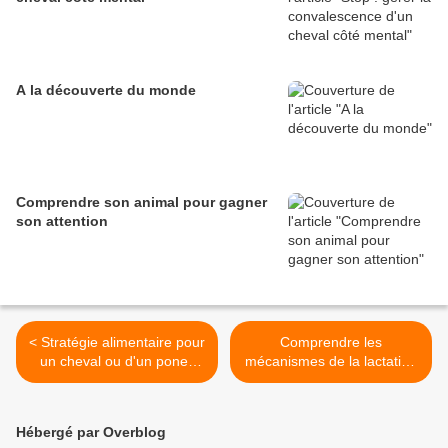
A la découverte du monde
Comprendre son animal pour gagner
son attention
< Stratégie alimentaire pour
Comprendre les
un cheval ou d'un poney
mécanismes de la lactation
fourbu : au pâturage et au
pour mieux la gérer >
box
Hébergé par Overblog