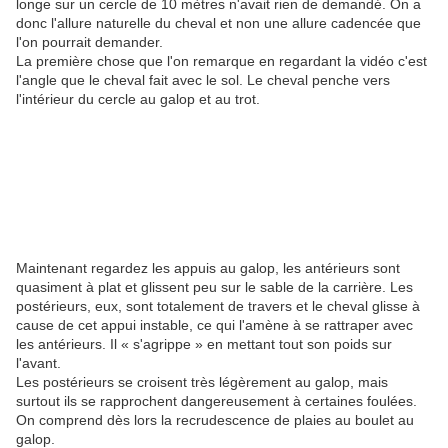
longe sur un cercle de 10 mètres n'avait rien de demandé. On a
donc l'allure naturelle du cheval et non une allure cadencée que
l'on pourrait demander.
La première chose que l'on remarque en regardant la vidéo c'est
l'angle que le cheval fait avec le sol. Le cheval penche vers
l'intérieur du cercle au galop et au trot.
Maintenant regardez les appuis au galop, les antérieurs sont
quasiment à plat et glissent peu sur le sable de la carrière. Les
postérieurs, eux, sont totalement de travers et le cheval glisse à
cause de cet appui instable, ce qui l'amène à se rattraper avec
les antérieurs. Il « s'agrippe » en mettant tout son poids sur
l'avant.
Les postérieurs se croisent très légèrement au galop, mais
surtout ils se rapprochent dangereusement à certaines foulées.
On comprend dès lors la recrudescence de plaies au boulet au
galop.