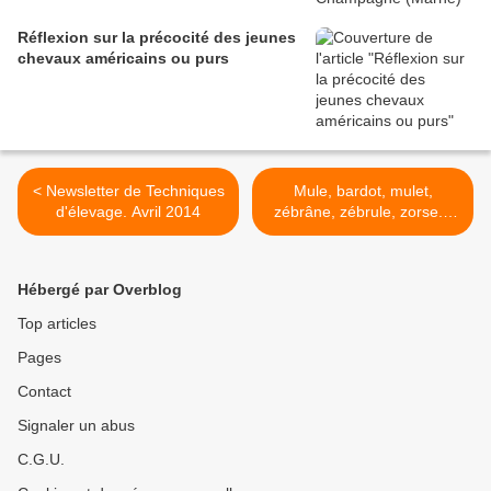
Réflexion sur la précocité des jeunes
chevaux américains ou purs
< Newsletter de Techniques
Mule, bardot, mulet,
d'élevage. Avril 2014
zébrâne, zébrule, zorse...
toujours stériles ? >
Hébergé par Overblog
Top articles
Pages
Contact
Signaler un abus
C.G.U.