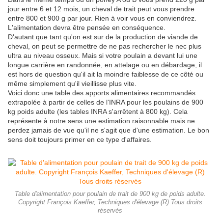
jour entre 6 et 12 mois, un cheval de trait peut vous prendre
entre 800 et 900 g par jour. Rien à voir vous en conviendrez.
L'alimentation devra être pensée en conséquence.
D'autant que tant qu'on est sur de la production de viande de
cheval, on peut se permettre de ne pas rechercher le nec plus
ultra au niveau osseux. Mais si votre poulain a devant lui une
longue carrière en randonnée, en attelage ou en débardage, il
est hors de question qu'il ait la moindre faiblesse de ce côté ou
même simplement qu'il vieillisse plus vite.
Voici donc une table des apports alimentaires recommandés
extrapolée à partir de celles de l'INRA pour les poulains de 900
kg poids adulte (les tables INRA s'arrêtent à 800 kg). Cela
représente à notre sens une estimation raisonnable mais ne
perdez jamais de vue qu'il ne s'agit que d'une estimation. Le bon
sens doit toujours primer en ce type d'affaires.
Table d'alimentation pour poulain de trait de 900 kg de poids adulte.
Copyright François Kaeffer, Techniques d'élevage (R) Tous droits
réservés