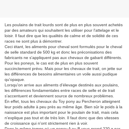
Les poulains de trait lourds sont de plus en plus souvent achetés
par des amateurs qui souhaitent les utiliser pour l'attelage et le
loisir. Il faut dire que les qualités de calme et de solidité de ces
races ne sont plus à démontrer.
Ceci étant, les aliments pour cheval sont formulés pour le cheval
de selle standard de 500 kg et donc les préconisations des
fabricants ne s'appliquent pas aux chevaux de gabarit différents.
Pour les poneys, le cas est de plus en plus souvent
succinctement prévu. Mais pour les chevaux de trait, on jette sur
les différences de besoins alimentaires un voile aussi pudique
qu'opaque.
Lorsqu'on arrive aux aliments d'élevage destinés aux poulains,
les différences fondamentales entre races de selle et de trait
s'accentuent et deviennent source de nombreux problèmes.
En effet, tous les chevaux du Toy pony au Percheron atteignent
leur poids adulte à peu près au même âge. Bien sûr le poids à la
naissance est plus important pour le poulain de trait, mais cela
n'explique pas tout et de très loin. Il faut donc que des vitesses
de croissance qui n'ont strictement rien à voir.
Dans le même temps où un poney A ou B vous prend 220 g par