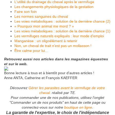
L'utilité du drainage du cheval après le vermifuge
Les changements physiologiques de la gestation
Faire son foin
Les normes sanguines du cheval
Les voies métaboliques : solution de la dernière chance (2)
« Pourquoi mon animal me mord ? »
Les voies métaboliques : solution de la dernière chance (1)
Les vermifuges naturels expliqués : leur mode d'emploi
Manganèse : un oligoélément à retenir
Non, un cheval de trait n’est pas un mollasson !
Être calme pour lui...
Retrouvez aussi nos articles dans les magazines équestres
et sur le web.
Bonne lecture à tous et à bientôt pour d'autres articles !
Anne ANTA, Catherine et François KAEFFER
Découvrez
Gérer les parasites avant le vermifuge de votre
cheval.
réalisé par TE.
Pour commander une de nos publications, utilisez l’onglet
"Commander un de nos produits" en haut de cette page ou
connectez-vous sur notre
boutique en ligne
.
La garantie de l'expertise, le choix de l'indépendance