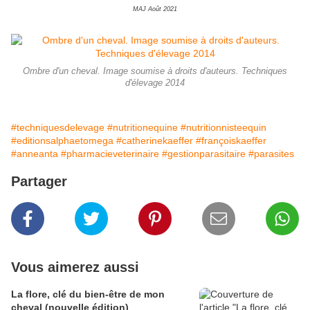
MAJ Août 2021
Ombre d'un cheval. Image soumise à droits d'auteurs. Techniques
d'élevage 2014
#techniquesdelevage
#nutritionequine
#nutritionnisteequin
#editionsalphaetomega
#catherinekaeffer
#françoiskaeffer
#anneanta
#pharmacieveterinaire
#gestionparasitaire
#parasites
Partager
Vous aimerez aussi
La flore, clé du bien-être de mon
cheval (nouvelle édition)