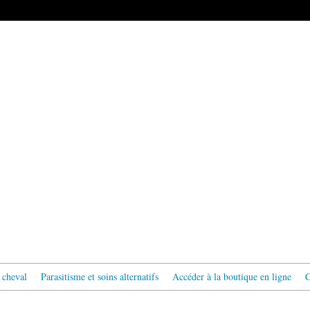
 cheval
Parasitisme et soins alternatifs
Accéder à la boutique en ligne
C