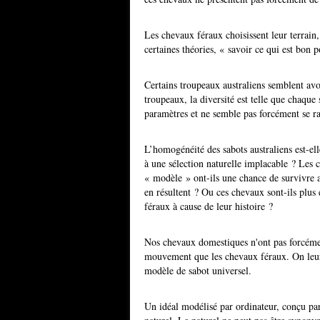
Les chevaux féraux choisissent leur terrain
certaines théories, « savoir ce qui est bon 
Certains troupeaux australiens semblent av
troupeaux, la diversité est telle que chaque
paramètres et ne semble pas forcément se ra
L’homogénéité des sabots australiens est-el
à une sélection naturelle implacable ? Les c
« modèle » ont-ils une chance de survivre a
en résultent ? Ou ces chevaux sont-ils plus
féraux à cause de leur histoire ?
Nos chevaux domestiques n'ont pas forcément
mouvement que les chevaux féraux. On leu
modèle de sabot universel.
Un idéal modélisé par ordinateur, conçu pa