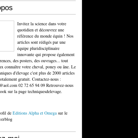
opos
Invitez la science dans votre
quotidien et découvrez une
référence du monde équin ! Nos
articles sont rédigés par une
équipe pluridisciplinaire
innovante qui propose également
rences, des posters, des ouvrages... tout
x connaître votre cheval, poney ou âne. Le
niques d'élevage c'est plus de 2000 articles
totalement gratuit. Contactez-nous :
t@aol.com 02 72 65 94 09 Retrouvez-nous
ook sur la page techniquesdelevage.
rofil de
Editions Alpha et Omega
sur le
verblog