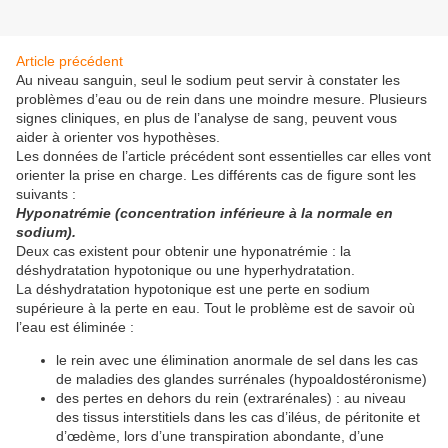
Article précédent
Au niveau sanguin, seul le sodium peut servir à constater les
problèmes d’eau ou de rein dans une moindre mesure. Plusieurs
signes cliniques, en plus de l’analyse de sang, peuvent vous
aider à orienter vos hypothèses.
Les données de l’article précédent sont essentielles car elles vont
orienter la prise en charge. Les différents cas de figure sont les
suivants :
Hyponatrémie (concentration inférieure à la normale en
sodium).
Deux cas existent pour obtenir une hyponatrémie : la
déshydratation hypotonique ou une hyperhydratation.
La déshydratation hypotonique est une perte en sodium
supérieure à la perte en eau. Tout le problème est de savoir où
l’eau est éliminée :
le rein avec une élimination anormale de sel dans les cas
de maladies des glandes surrénales (hypoaldostéronisme)
des pertes en dehors du rein (extrarénales) : au niveau
des tissus interstitiels dans les cas d’iléus, de péritonite et
d’œdème, lors d’une transpiration abondante, d’une