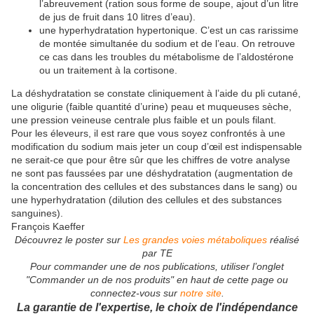
l’abreuvement (ration sous forme de soupe, ajout d’un litre
de jus de fruit dans 10 litres d’eau).
une hyperhydratation hypertonique. C’est un cas rarissime
de montée simultanée du sodium et de l’eau. On retrouve
ce cas dans les troubles du métabolisme de l’aldostérone
ou un traitement à la cortisone.
La déshydratation se constate cliniquement à l’aide du pli cutané,
une oligurie (faible quantité d’urine) peau et muqueuses sèche,
une pression veineuse centrale plus faible et un pouls filant.
Pour les éleveurs, il est rare que vous soyez confrontés à une
modification du sodium mais jeter un coup d’œil est indispensable
ne serait-ce que pour être sûr que les chiffres de votre analyse
ne sont pas faussées par une déshydratation (augmentation de
la concentration des cellules et des substances dans le sang) ou
une hyperhydratation (dilution des cellules et des substances
sanguines).
François Kaeffer
Découvrez le poster sur
Les grandes voies métaboliques
réalisé
par TE
Pour commander une de nos publications, utiliser l’onglet
"Commander un de nos produits" en haut de cette page ou
connectez-vous sur
notre site
.
La garantie de l'expertise, le choix de l'indépendance