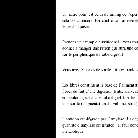
Un autre point est celui du timing de l’opé
cela bouchonnera. Par contre, si l’arrivée 
lettre à la poste.
Prenons un exemple nutritionnel : vous souh
donner à manger une ration qui aura une co
sur le périphérique du tube digestif.
Vous avez 5 portes de sortie : fibres, amidon
Les fibres constituent la base de l’alimentat
fibres du fait d’une digestion lente, arrive
embouteillages dans le tube digestif, si les
leur sortie (augmentation du volume, stase)
L’amidon est dégradé par l’amylase. La dégr
quantité d’amylase est limitée). Il faut donc
métabolique.