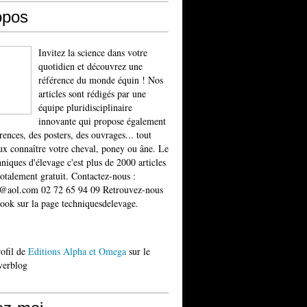
opos
Invitez la science dans votre
quotidien et découvrez une
référence du monde équin ! Nos
articles sont rédigés par une
équipe pluridisciplinaire
innovante qui propose également
rences, des posters, des ouvrages... tout
x connaître votre cheval, poney ou âne. Le
niques d'élevage c'est plus de 2000 articles
totalement gratuit. Contactez-nous :
t@aol.com 02 72 65 94 09 Retrouvez-nous
ook sur la page techniquesdelevage.
rofil de
Editions Alpha et Omega
sur le
verblog