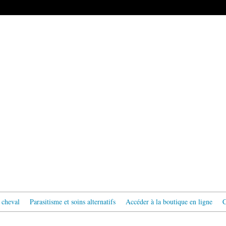
 cheval
Parasitisme et soins alternatifs
Accéder à la boutique en ligne
C