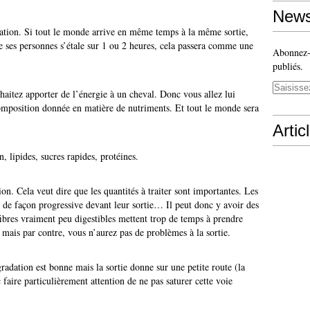
News
ration. Si tout le monde arrive en même temps à la même sortie,
de ses personnes s’étale sur 1 ou 2 heures, cela passera comme une
Abonnez-v
publiés.
aitez apporter de l’énergie à un cheval. Donc vous allez lui
mposition donnée en matière de nutriments. Et tout le monde sera
Artic
, lipides, sucres rapides, protéines.
ion. Cela veut dire que les quantités à traiter sont importantes. Les
nt de façon progressive devant leur sortie… Il peut donc y avoir des
 fibres vraiment peu digestibles mettent trop de temps à prendre
 mais par contre, vous n’aurez pas de problèmes à la sortie.
adation est bonne mais la sortie donne sur une petite route (la
 faire particulièrement attention de ne pas saturer cette voie