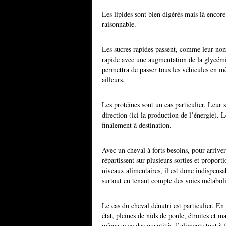
Les lipides sont bien digérés mais là encore 
raisonnable.
Les sucres rapides passent, comme leur nom
rapide avec une augmentation de la glycémie
permettra de passer tous les véhicules en 
ailleurs.
Les protéines sont un cas particulier. Leur 
direction (ici la production de l’énergie). 
finalement à destination.
Avec un cheval à forts besoins, pour arriver 
répartissent sur plusieurs sorties et proport
niveaux alimentaires, il est donc indispensa
surtout en tenant compte des voies métabol
Le cas du cheval dénutri est particulier. En 
état, pleines de nids de poule, étroites et m
même avec des quantités d’aliments tout à fai