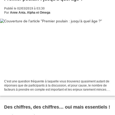
Publié le 02/03/2019 à 03:30
Par
Anne Anta. Alpha et Omega
C'est une question fréquente à laquelle vous trouverez quasiment autant de
réponses que de participants à la discussion, et pour cause, le nombre de
facteurs à prendre en compte est important et les enjeux rarement minces.
Chacun vous parlera de son expérience,...
Des chiffres, des chiffres… oui mais essentiels !