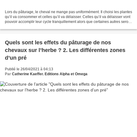
Lors du pâturage, le cheval ne mange pas uniformément. Il choisi les plantes
qu’il va consommer et celles qu’il va délaisser. Celles qu’il va délaisser vont
pouvoir accomplir leur cycle tranquillement alors que certaines autres seront
broutées encore...
Quels sont les effets du pâturage de nos
chevaux sur l’herbe ? 2. Les différentes zones
d’un pré
Publié le 26/04/2021 à 04:13
Par
Catherine Kaeffer. Editions Alpha et Omega