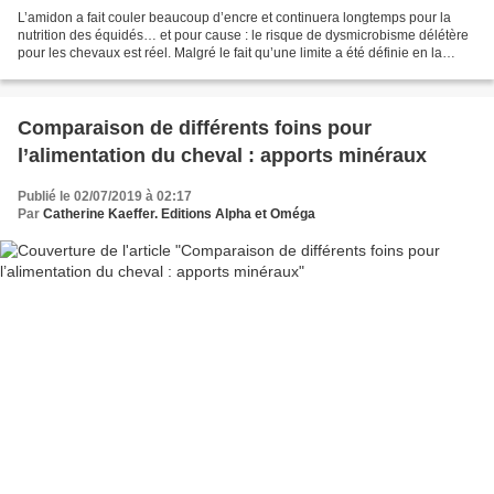
L’amidon a fait couler beaucoup d’encre et continuera longtemps pour la
nutrition des équidés… et pour cause : le risque de dysmicrobisme délétère
pour les chevaux est réel. Malgré le fait qu’une limite a été définie en la
matière avec un maximum de 200...
Comparaison de différents foins pour
l’alimentation du cheval : apports minéraux
Publié le 02/07/2019 à 02:17
Par
Catherine Kaeffer. Editions Alpha et Oméga