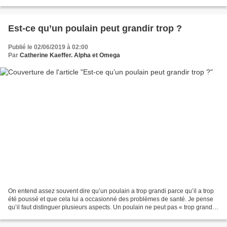
naturelles est condamné....
Est-ce qu’un poulain peut grandir trop ?
Publié le 02/06/2019 à 02:00
Par
Catherine Kaeffer. Alpha et Omega
On entend assez souvent dire qu’un poulain a trop grandi parce qu’il a trop
été poussé et que cela lui a occasionné des problèmes de santé. Je pense
qu’il faut distinguer plusieurs aspects. Un poulain ne peut pas « trop grandir
». Il a un potentiel génétique...