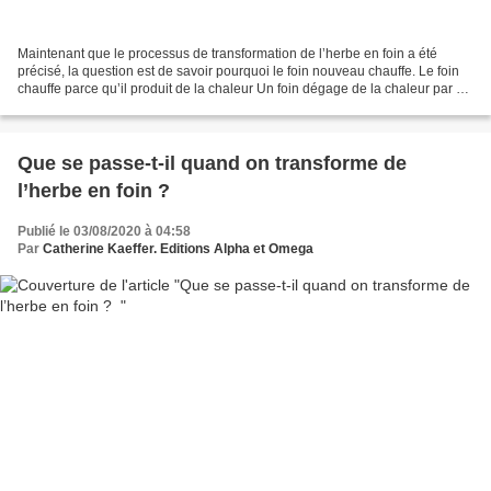
Maintenant que le processus de transformation de l’herbe en foin a été
précisé, la question est de savoir pourquoi le foin nouveau chauffe. Le foin
chauffe parce qu’il produit de la chaleur Un foin dégage de la chaleur par 2
processus différents et à...
Que se passe-t-il quand on transforme de
l’herbe en foin ?
Publié le 03/08/2020 à 04:58
Par
Catherine Kaeffer. Editions Alpha et Omega