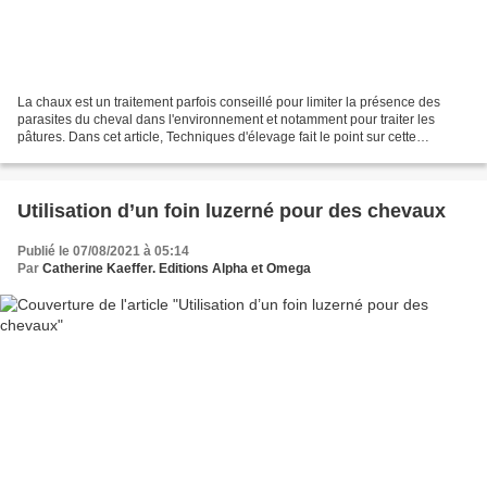
La chaux est un traitement parfois conseillé pour limiter la présence des
parasites du cheval dans l'environnement et notamment pour traiter les
pâtures. Dans cet article, Techniques d'élevage fait le point sur cette
pratique, ses avantages et ses inconvénients. Face...
Utilisation d’un foin luzerné pour des chevaux
Publié le 07/08/2021 à 05:14
Par
Catherine Kaeffer. Editions Alpha et Omega