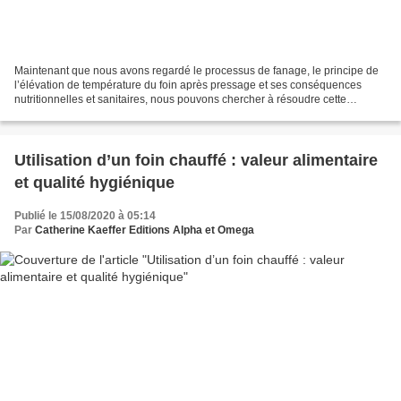
Maintenant que nous avons regardé le processus de fanage, le principe de
l’élévation de température du foin après pressage et ses conséquences
nutritionnelles et sanitaires, nous pouvons chercher à résoudre cette
question qui est posée si souvent sur...
Utilisation d’un foin chauffé : valeur alimentaire
et qualité hygiénique
Publié le 15/08/2020 à 05:14
Par
Catherine Kaeffer Editions Alpha et Omega