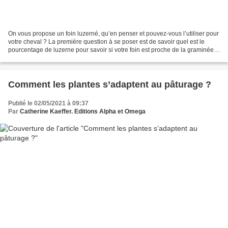
On vous propose un foin luzerné, qu’en penser et pouvez-vous l’utiliser pour
votre cheval ? La première question à se poser est de savoir quel est le
pourcentage de luzerne pour savoir si votre foin est proche de la graminée
pure (peu de luzerne), proche...
Comment les plantes s’adaptent au pâturage ?
Publié le 02/05/2021 à 09:37
Par
Catherine Kaeffer. Editions Alpha et Omega