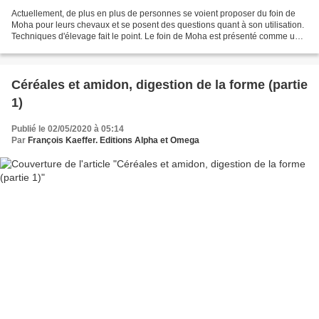
Actuellement, de plus en plus de personnes se voient proposer du foin de
Moha pour leurs chevaux et se posent des questions quant à son utilisation.
Techniques d'élevage fait le point. Le foin de Moha est présenté comme une
culture innovante mais de fait,...
Céréales et amidon, digestion de la forme (partie
1)
Publié le 02/05/2020 à 05:14
Par
François Kaeffer. Editions Alpha et Omega