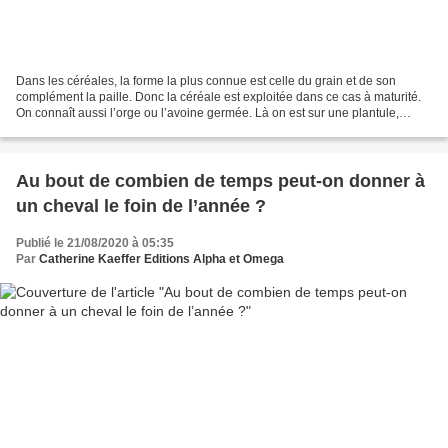
Dans les céréales, la forme la plus connue est celle du grain et de son
complément la paille. Donc la céréale est exploitée dans ce cas à maturité.
On connaît aussi l’orge ou l’avoine germée. Là on est sur une plantule,
l’autre bout du cycle la naissance...
Au bout de combien de temps peut-on donner à
un cheval le foin de l’année ?
Publié le 21/08/2020 à 05:35
Par
Catherine Kaeffer Editions Alpha et Omega