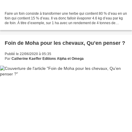
Faire un foin consiste à transformer une herbe qui contient 80 % d’eau en un
foin qui contient 15 % d’eau. Il va donc falloir évaporer 4.6 kg d’eau par kg
de foin. À titre d’exemple, sur 1 ha avec un rendement de 4 tonnes de
matière sèche, il faudra évaporer...
Foin de Moha pour les chevaux, Qu’en penser ?
Publié le 22/06/2020 à 05:35
Par
Catherine Kaeffer Editions Alpha et Omega