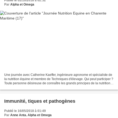
Publié le 02/10/2018 à 02:32
Par
Alpha et Omega
Une journée avec Catherine Kaeffer, ingénieure agronome et spécialiste de
la nutrition équine et membre de Techniques d'élevage. Qui peut participer ?
Toute personne désireuse de connaître les grands principes de la nutrition,
savoir identifier les critères...
Immunité, tiques et pathogènes
Publié le 16/05/2018 à 01:49
Par
Anne Anta. Alpha et Omega