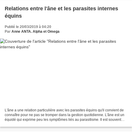
Relations entre l'âne et les parasites internes
équins
Publié le 20/03/2019 à 04:20
Par
Anne ANTA. Alpha et Omega
L'âne a une relation particulière avec les parasites équins qu'il convient de
connaître pour ne pas se tromper dans la gestion quotidienne. L'âne est un
équidé qui exprime peu les symptômes liés au parasitisme. Il est souvent
infesté de façon asymptomatique...